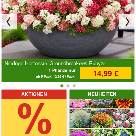
Niedrige Hortensie 'Groundbreaker® Ruby®'
1 Pflanze nur
14,99 €
ab 5 Pack. 12,99 € / Pack.
Animation anhalten
AKTIONEN
NEUHEITEN