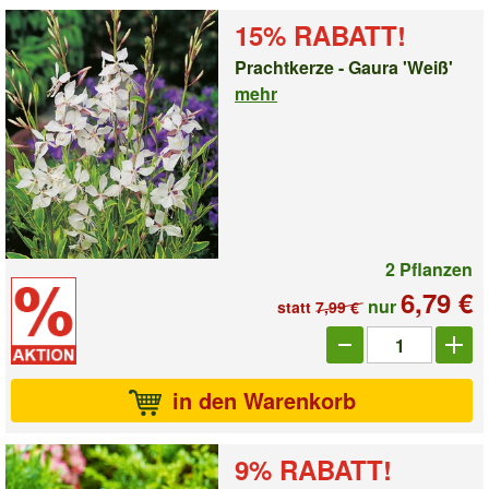
15% RABATT!
Prachtkerze - Gaura 'Weiß'
mehr
2 Pflanzen
6,79 €
nur
statt
7,99 €
Anzahl_1009651
in den Warenkorb
9% RABATT!