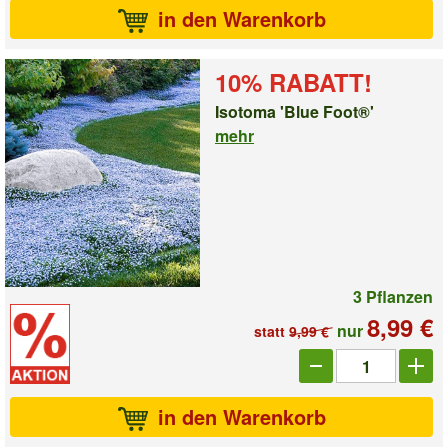
in den Warenkorb
10% RABATT!
Isotoma 'Blue Foot®'
mehr
3 Pflanzen
8,99 €
nur
statt
9,99 €
Anzahl_1003561
in den Warenkorb