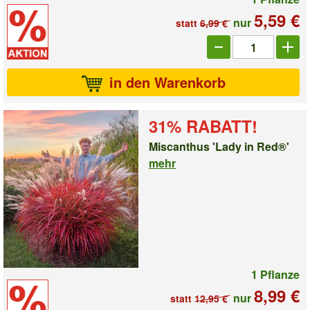
5,59 €
nur
statt
6,99 €
Anzahl_1009635
in den Warenkorb
31% RABATT!
Miscanthus 'Lady in Red®'
mehr
1 Pflanze
8,99 €
nur
statt
12,95 €