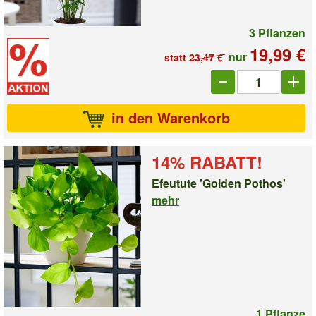
3 Pflanzen
19,99 €
nur
statt
23,47 €
Anzahl_7617
in den Warenkorb
14% RABATT!
Efeutute 'Golden Pothos'
mehr
1 Pflanze