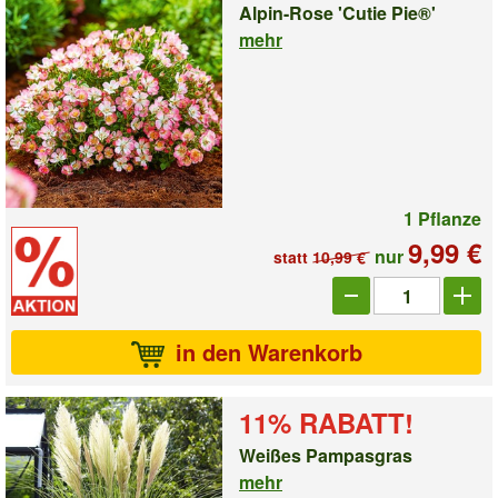
Alpin-Rose 'Cutie Pie®'
mehr
1 Pflanze
9,99 €
nur
statt
10,99 €
Anzahl_1009959
in den Warenkorb
11% RABATT!
Weißes Pampasgras
mehr