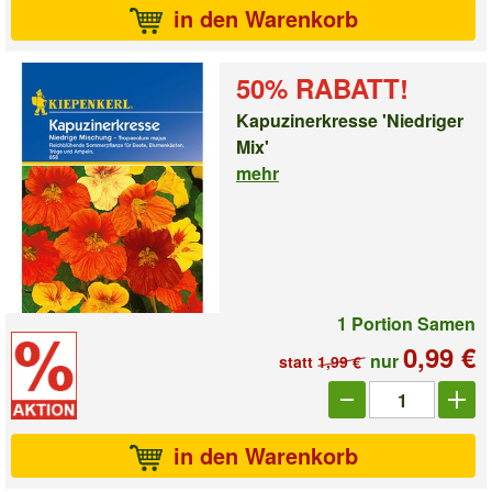
in den Warenkorb
50% RABATT!
Kapuzinerkresse 'Niedriger
Mix'
mehr
1 Portion Samen
0,99 €
nur
statt
1,99 €
Anzahl_23011
in den Warenkorb