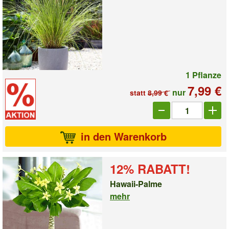
1 Pflanze
7,99 €
nur
statt
8,99 €
Anzahl_1001666
in den Warenkorb
12% RABATT!
Hawaii-Palme
mehr