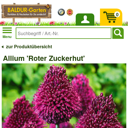
0
Anmelden
Menu
zur Produktübersicht
Allium 'Roter Zuckerhut'