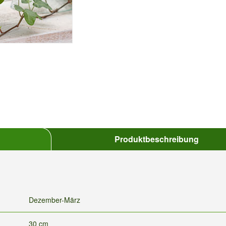
Produktbeschreibung
Dezember-März
30 cm