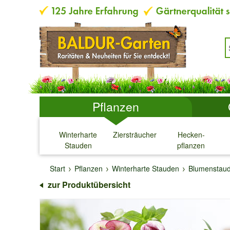
Pflanzen
Winterharte
Ziersträucher
Hecken-
Stauden
pflanzen
↓
↓
↓
↓
Start
Pflanzen
Winterharte Stauden
Blumenstau
zur Produktübersicht