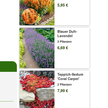
5,95 €
Blauer Duft-
Lavendel
3 Pflanzen
6,69 €
Teppich-Sedum
'Coral Carpet'
2 Pflanzen
7,99 €