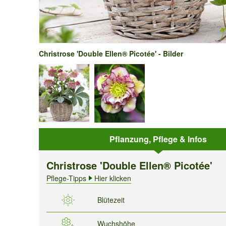
Christrose 'Double Ellen® Picotée' - Bilder
Pflanzung, Pflege & Infos
Christrose 'Double Ellen® Picotée'
Pflege-Tipps
Hier klicken
Blütezeit
Wuchshöhe