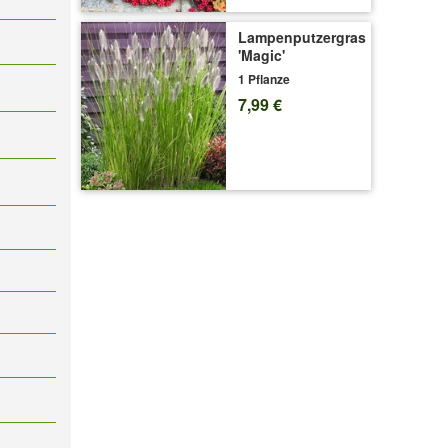
Lampenputzergras
'Magic'
1 Pflanze
7,99 €