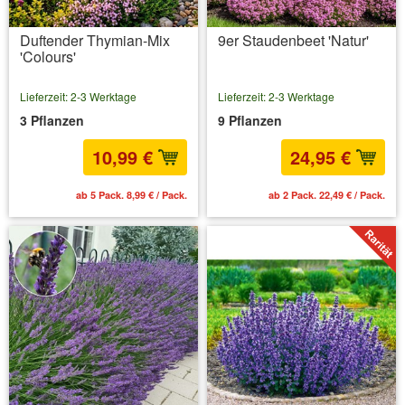
Duftender Thymian-Mix
9er Staudenbeet 'Natur'
'Colours'
Lieferzeit: 2-3 Werktage
Lieferzeit: 2-3 Werktage
3 Pflanzen
9 Pflanzen
10,99 €
24,95 €
ab 5 Pack. 8,99 € / Pack.
ab 2 Pack. 22,49 € / Pack.