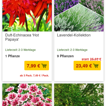
Duft-Echinacea 'Hot
Lavendel-Kollektion
Papaya'
Lieferzeit: 2-3 Werktage
Lieferzeit: 2-3 Werktage
1 Pflanze
9 Pflanzen
statt
25,63 €
7,99 €
23,49 €
ab 3 Pack. 7,49 € / Pack.
inkl. MwSt.
zzgl. Versandkosten