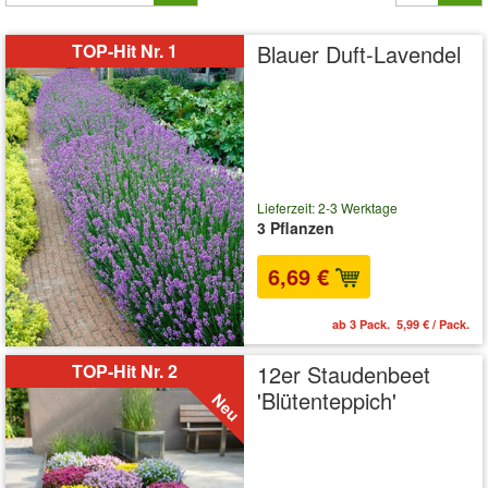
TOP-Hit Nr. 1
Blauer Duft-Lavendel
Lieferzeit: 2-3 Werktage
3 Pflanzen
6,69 €
ab 3 Pack. 5,99 € / Pack.
TOP-Hit Nr. 2
12er Staudenbeet
'Blütenteppich'