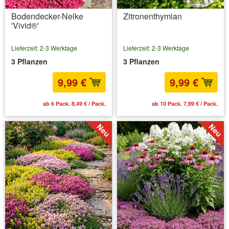
Bodendecker-Nelke
Zitronenthymian
'Vivid®'
Lieferzeit: 2-3 Werktage
Lieferzeit: 2-3 Werktage
3 Pflanzen
3 Pflanzen
9,99 €
9,99 €
ab 6 Pack. 8,49 € / Pack.
ab 10 Pack. 7,99 € / Pack.