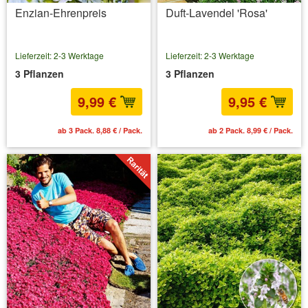
Enzian-Ehrenpreis
Duft-Lavendel 'Rosa'
Lieferzeit: 2-3 Werktage
Lieferzeit: 2-3 Werktage
3 Pflanzen
3 Pflanzen
9,99 €
9,95 €
ab 3 Pack. 8,88 € / Pack.
ab 2 Pack. 8,99 € / Pack.