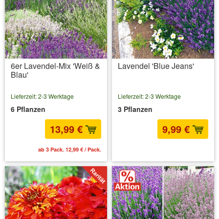
6er Lavendel-Mix 'Weiß &
Lavendel 'Blue Jeans'
Blau'
Lieferzeit: 2-3 Werktage
Lieferzeit: 2-3 Werktage
6 Pflanzen
3 Pflanzen
13,99 €
9,99 €
ab 3 Pack. 12,99 € / Pack.
inkl. MwSt.
zzgl. Versandkosten