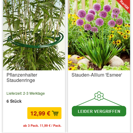
Pflanzenhalter
Stauden-Allium 'Esmee'
Staudenringe
Lieferzeit: 2-3 Werktage
6 Stück
12,99 €
ab 3 Pack. 11,99 € / Pack.
inkl. MwSt.
zzgl. Versandkosten