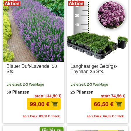
Blauer Duft-Lavendel 50
Langhaariger Gebirgs-
Stk.
Thymian 25 Stk.
Lieferzeit: 2-3 Werktage
Lieferzeit: 2-3 Werktage
50 Pflanzen
25 Pflanzen
statt
111,50 €
statt
74,58 €
99,00 €
66,50 €
ab 2 Pack. 89,00 € / Pack.
ab 2 Pack. 64,95 € / Pack.