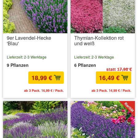
9er Lavendel-Hecke
Thymian-Kollektion rot
'Blau'
und weiß
Lieferzeit: 2-3 Werktage
Lieferzeit: 2-3 Werktage
9 Pflanzen
6 Pflanzen
statt
17,98 €
18,99 €
16,49 €
ab 3 Pack. 16,99 € / Pack.
ab 3 Pack. 14,99 € / Pack.