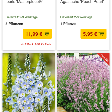
Iberis 'Masterpiece®'
Agastache 'Peach Pearl'
Lieferzeit: 2-3 Werktage
Lieferzeit: 2-3 Werktage
3 Pflanzen
1 Pflanze
11,99 €
5,95 €
ab 2 Pack. 9,99 € / Pack.
inkl. MwSt.
zzgl. Versandkosten