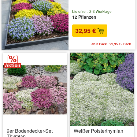
Lieferzeit: 2-3 Werktage
12 Pflanzen
32,95 €
ab 3 Pack. 29,95 € / Pack.
9er Bodendecker-Set
Weißer Polsterthymian
Thymian