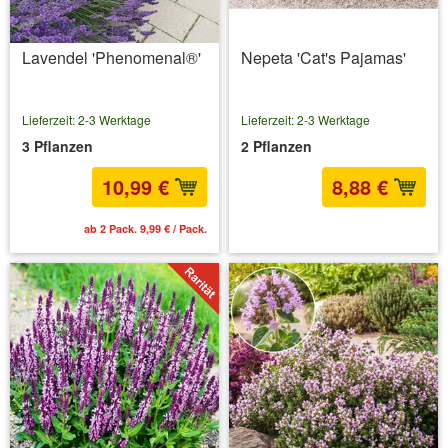
Lavendel 'Phenomenal®'
Nepeta 'Cat's Pajamas'
Lieferzeit: 2-3 Werktage
Lieferzeit: 2-3 Werktage
3 Pflanzen
2 Pflanzen
10,99 €
8,88 €
ab 2 Pack. 9,99 € / Pack.
inkl. MwSt.
zzgl. Versandkosten