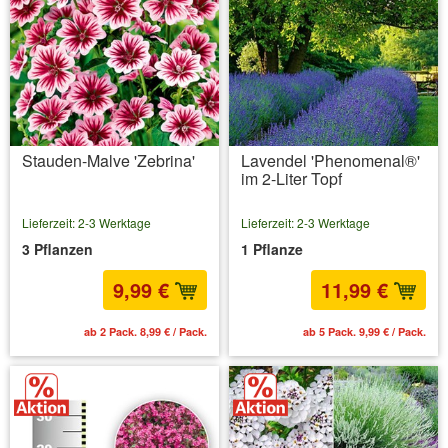
Stauden-Malve 'Zebrina'
Lavendel 'Phenomenal®'
im 2-Liter Topf
Lieferzeit: 2-3 Werktage
Lieferzeit: 2-3 Werktage
3 Pflanzen
1 Pflanze
9,99 €
11,99 €
ab 2 Pack. 8,99 € / Pack.
ab 5 Pack. 9,99 € / Pack.