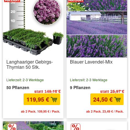
Langhaariger Gebirgs-
Blauer Lavendel-Mix
Thymian 50 Stk.
Lieferzeit: 2-3 Werktage
Lieferzeit: 2-3 Werktage
50 Pflanzen
9 Pflanzen
statt
149,16 €
statt
25,97 €
119,95 €
24,50 €
ab 2 Pack. 109,95 € / Pack.
ab 2 Pack. 23,49 € / Pack.