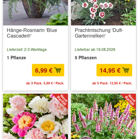
Hänge-Rosmarin 'Blue
Prachtmischung 'Duft-
Cascade®'
Gartennelken'
Lieferzeit: 2-3 Werktage
Lieferbar ab 19.08.2026
1 Pflanze
5 Pflanzen
6,99 €
14,95 €
ab 3 Pack. 5,99 € / Pack.
ab 5 Pack. 12,95 € / Pack.