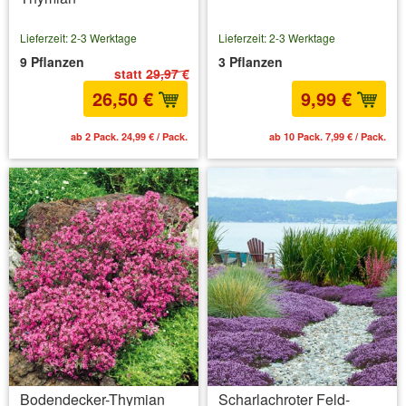
Lieferzeit: 2-3 Werktage
Lieferzeit: 2-3 Werktage
9 Pflanzen
3 Pflanzen
statt
29,97 €
26,50 €
9,99 €
ab 2 Pack. 24,99 € / Pack.
ab 10 Pack. 7,99 € / Pack.
Bodendecker-Thymian
Scharlachroter Feld-