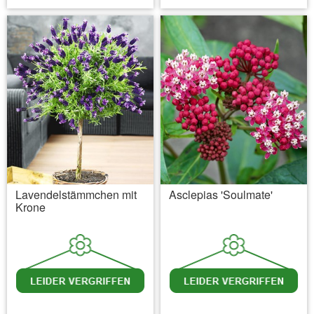
Lavendelstämmchen mit
Asclepias 'Soulmate'
Krone