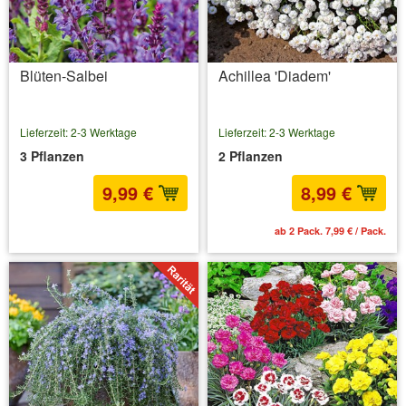
Blüten-Salbei
Achillea 'Diadem'
Lieferzeit: 2-3 Werktage
Lieferzeit: 2-3 Werktage
3 Pflanzen
2 Pflanzen
9,99 €
8,99 €
inkl. MwSt.
zzgl. Versandkosten
ab 2 Pack. 7,99 € / Pack.