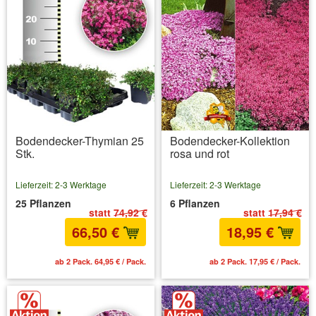
Bodendecker-Thymian 25
Bodendecker-Kollektion
Stk.
rosa und rot
Lieferzeit: 2-3 Werktage
Lieferzeit: 2-3 Werktage
25 Pflanzen
6 Pflanzen
statt
74,92 €
statt
17,94 €
66,50 €
18,95 €
ab 2 Pack. 64,95 € / Pack.
ab 2 Pack. 17,95 € / Pack.