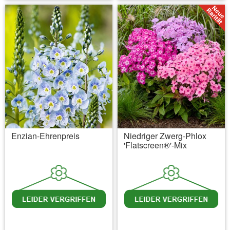
Enzian-Ehrenpreis
Niedriger Zwerg-Phlox
'Flatscreen®'-Mix
inkl. MwSt.
zzgl. Versandkosten
inkl. MwSt.
zzgl. Versandkosten