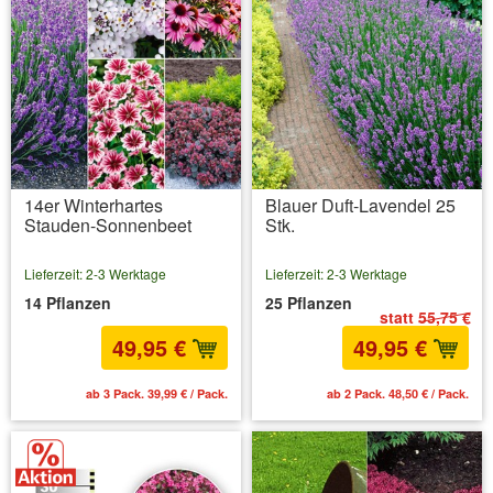
14er Winterhartes
Blauer Duft-Lavendel 25
Stauden-Sonnenbeet
Stk.
Lieferzeit: 2-3 Werktage
Lieferzeit: 2-3 Werktage
14 Pflanzen
25 Pflanzen
statt
55,75 €
49,95 €
49,95 €
ab 3 Pack. 39,99 € / Pack.
ab 2 Pack. 48,50 € / Pack.