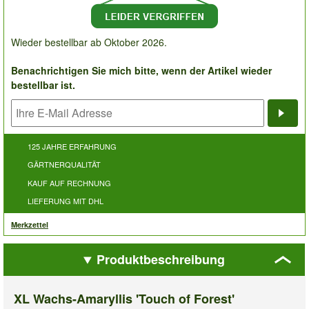
Wieder bestellbar ab Oktober 2026.
Benachrichtigen Sie mich bitte, wenn der Artikel wieder
bestellbar ist.
Bena
125 JAHRE ERFAHRUNG
GÄRTNERQUALITÄT
KAUF AUF RECHNUNG
LIEFERUNG MIT DHL
Merkzettel
Produktbeschreibung
XL Wachs-Amaryllis 'Touch of Forest'