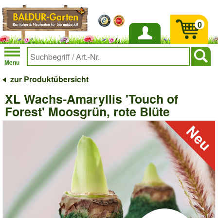
0
Anmelden
Menu
zur Produktübersicht
XL Wachs-Amaryllis 'Touch of
Forest' Moosgrün, rote Blüte