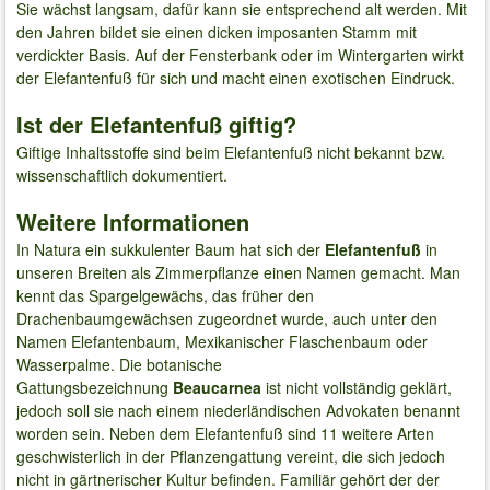
Sie wächst langsam, dafür kann sie entsprechend alt werden. Mit
den Jahren bildet sie einen dicken imposanten Stamm mit
verdickter Basis. Auf der Fensterbank oder im Wintergarten wirkt
der Elefantenfuß für sich und macht einen exotischen Eindruck.
Ist der Elefantenfuß giftig?
Giftige Inhaltsstoffe sind beim Elefantenfuß nicht bekannt bzw.
wissenschaftlich dokumentiert.
Weitere Informationen
In Natura ein sukkulenter Baum hat sich der
Elefantenfuß
in
unseren Breiten als Zimmerpflanze einen Namen gemacht. Man
kennt das Spargelgewächs, das früher den
Drachenbaumgewächsen zugeordnet wurde, auch unter den
Namen Elefantenbaum, Mexikanischer Flaschenbaum oder
Wasserpalme. Die botanische
Gattungsbezeichnung
Beaucarnea
ist nicht vollständig geklärt,
jedoch soll sie nach einem niederländischen Advokaten benannt
worden sein. Neben dem Elefantenfuß sind 11 weitere Arten
geschwisterlich in der Pflanzengattung vereint, die sich jedoch
nicht in gärtnerischer Kultur befinden. Familiär gehört der der