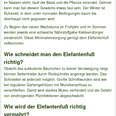
im Nassen steht, fault die Basis und die Pflanze verendet. Getrost
kann man bei diesem Gewächs etwas faul sein. Der Winter ist
Ruhezeit, in dem unter normalen Bedingungen kaum bis
überhaupt nicht gegossen wird.
Zu Beginn des neuen Wachstums im Frühjahr und im Sommer
werden jeweils eine schwache Nährstoffgabe Kakteendünger
verabreicht. Diese Minimalversorgung genügt dem Elefantenfuß
vollkommen.
Wie schneidet man den Elefantenfuß
richtig?
Obwohl das sukkulente Bäumchen zu keiner Verzweigung neigt,
können Seitentriebe durch Rückschnitte angeregt werden. Das
Schneiden ist jederzeit möglich. Große Schnittwunden sind wie
bei regulären Gartengehölzen mit Wundverschluss zu
verschließen. Damit wird starkes Bluten verhindert und die Gefahr
von eindringenden Pilzinfektionen abgeschwächt.
Wie wird der Elefantenfuß richtig
vermehrt?