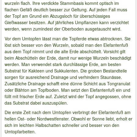
wurzeln flach. Ihre verdickte Stammbasis kommt optisch im
flachen Gefäß deutlich besser zur Geltung. Auf jeden Fall muss
der Topf am Grund ein Abzugsloch für überschüssiges
Gießwasser besitzen. Auf jährliches Umpflanzen kann verzichtet
werden, wenn zumindest der Oberboden ausgetauscht wird.
Vor dem Umtopfen lässt man die Topferde etwas abtrocknen. Sie
löst sich besser von den Wurzeln, sobald man den Elefantenfuß
aus dem Topf nimmt und die alte Erde abschüttelt. Vorsicht gilt
beim Abschütteln der Erde, damit nur wenige Wurzeln beschädigt
werden. Man verwendet stark durchlässige Erde, am besten
Substrat für Kakteen und Sukkulenten. Die groben Bestandteile
sorgen für ausreichend Drainage und verhindern Staunässe.
Zusätzliche Drainage schafft eine dünne Schicht aus Tongranulat
oder Blähton am Topfboden. Man setzt den Elefantenfuß ein und
füllt mit frischer Erde auf. Zuletzt wird der Topf angegossen, ohne
das Substrat dabei auszuspülen.
Die erste Zeit nach dem Umtopfen verbringt der Elefantenfuß am
hellen Ost- oder Nordwestfenster. Obwohl er Sonne liebt, erholt er
sich im leichten Halbschatten schneller und besser von den
Umtopfarbeiten.