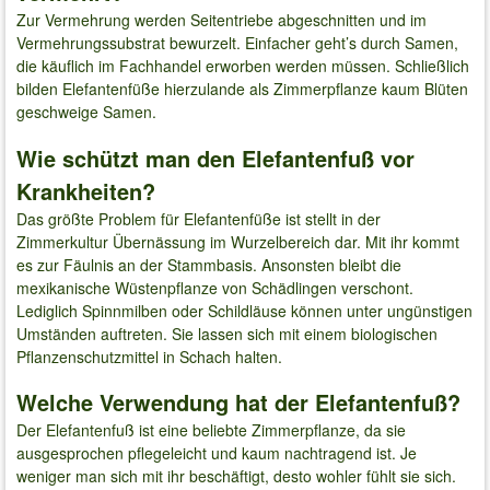
Zur Vermehrung werden Seitentriebe abgeschnitten und im
Vermehrungssubstrat bewurzelt. Einfacher geht’s durch Samen,
die käuflich im Fachhandel erworben werden müssen. Schließlich
bilden Elefantenfüße hierzulande als Zimmerpflanze kaum Blüten
geschweige Samen.
Wie schützt man den Elefantenfuß vor
Krankheiten?
Das größte Problem für Elefantenfüße ist stellt in der
Zimmerkultur Übernässung im Wurzelbereich dar. Mit ihr kommt
es zur Fäulnis an der Stammbasis. Ansonsten bleibt die
mexikanische Wüstenpflanze von Schädlingen verschont.
Lediglich Spinnmilben oder Schildläuse können unter ungünstigen
Umständen auftreten. Sie lassen sich mit einem biologischen
Pflanzenschutzmittel in Schach halten.
Welche Verwendung hat der Elefantenfuß?
Der Elefantenfuß ist eine beliebte Zimmerpflanze, da sie
ausgesprochen pflegeleicht und kaum nachtragend ist. Je
weniger man sich mit ihr beschäftigt, desto wohler fühlt sie sich.