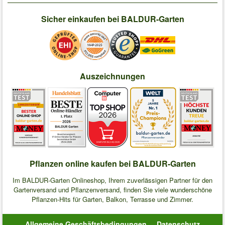
Sicher einkaufen bei BALDUR-Garten
Auszeichnungen
Pflanzen online kaufen bei BALDUR-Garten
Im BALDUR-Garten Onlineshop, Ihrem zuverlässigen Partner für den
Gartenversand und Pflanzenversand, finden Sie viele wunderschöne
Pflanzen-Hits für Garten, Balkon, Terrasse und Zimmer.
Allgemeine Geschäftsbedingungen
Datenschutz