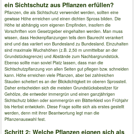
ein Sichtschutz aus Pflanzen erfüllen?
Pflanzen, die als Sichtschutz verwendet werden, sollten eine
gewisse Höhe erreichen und einen dichten Spross bilden. Die
Höhe ist abhängig vom eigenen Empfinden, insofern die
Vorschriften vom Gesetzgeber eingehalten werden. Man muss
wissen, dass Heckenpflanzungen teils dem Baurecht verankert
sind und das variiert von Bundesland zu Bundesland. Einzuhalten
sind maximale Wuchshöhen (z.B. 2,50 m unmittelbar an der
Grundstücksgrenze) und Abstände zum Nachbargrundstück.
Ebenso sollte man soviel Platz lassen, dass man die
Sichtschutzpflanzung von allen Seiten gut pflegen bzw. schneiden
kann. Höhe erreichen viele Pflanzen, aber bei zahlreichen
Stauden scheitert es an der Blickdichtigkeit im oberen Sprossteil.
Daher entscheiden sich die meisten Grundstücksbesitzer für
Gehölze, die entweder immergrün und einen ganzjährigen
Sichtschutz bilden oder sommergrün ein Blätterkleid von Frühjahr
bis Herbst entwickeln. Diese Frage sollte sich als erstes gestellt
werden, denn mit ihrer Beantwortung legt man die
Pflanzenauswahl fest.
Schritt 2: Welche Pflanzen eignen sich als