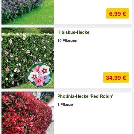
6,99 €
Hibiskus-Hecke
10 Pflanzen
34,99 €
Photinia-Hecke 'Red Robin'
1 Pflanze