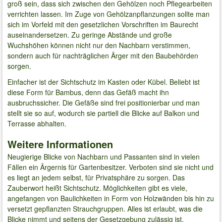
groß sein, dass sich zwischen den Gehölzen noch Pflegearbeiten
verrichten lassen. Im Zuge von Gehölzanpflanzungen sollte man
sich im Vorfeld mit den gesetzlichen Vorschriften im Baurecht
auseinandersetzen. Zu geringe Abstände und große
Wuchshöhen können nicht nur den Nachbarn verstimmen,
sondern auch für nachträglichen Ärger mit den Baubehörden
sorgen.
Einfacher ist der Sichtschutz im Kasten oder Kübel. Beliebt ist
diese Form für Bambus, denn das Gefäß macht ihn
ausbruchssicher. Die Gefäße sind frei positionierbar und man
stellt sie so auf, wodurch sie partiell die Blicke auf Balkon und
Terrasse abhalten.
Weitere Informationen
Neugierige Blicke von Nachbarn und Passanten sind in vielen
Fällen ein Ärgernis für Gartenbesitzer. Verboten sind sie nicht und
es liegt an jedem selbst, für Privatsphäre zu sorgen. Das
Zauberwort heißt Sichtschutz. Möglichkeiten gibt es viele,
angefangen von Baulichkeiten in Form von Holzwänden bis hin zu
versetzt gepflanzten Strauchgruppen. Alles ist erlaubt, was die
Blicke nimmt und seitens der Gesetzgebung zulässig ist.