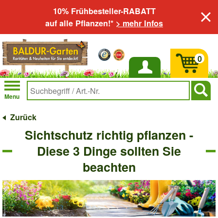
10% Frühbesteller-RABATT
auf alle Pflanzen!*
> mehr Infos
0
Anmelden
Menu
Zurück
Sichtschutz richtig pflanzen -
Diese 3 Dinge sollten Sie
beachten