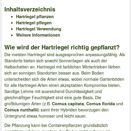
Inhaltsverzeichnis
Hartriegel pflanzen
Hartriegel pflegen
Hartriegel Verwendung
Weitere Informationen
Wie wird der Hartriegel richtig gepflanzt?
Die meisten Hartriegel sind ausgesprochen anpassungsfähig. Als
Standorte bieten sich sowohl Sonnenlagen als auch der
Halbschatten an. Hartriegel mit farblichen Wintertrieben färben
sich an sonnigen Standorten besser aus. Beim Boden
unterscheiden sich die Arten etwas, wobei normale Gartenböden
für alle Hartriegel-Arten einen akzeptablen Kompromiss bieten.
Sandige Lehme mit ausreichend Durchlässigkeit und
gleichmäßiger Feuchtigkeit sind eine gute Basis. Die
großblumigen Arten (z.B.
Cornus capitata
,
Cornus florida
und
Cornus nutthallii
) samt ihrer Hybriden bevorzugen den
Untergrund etwas humoser und leicht sauer.
Die Pflanzung kann bei Containerpflanzen grundsätzlich