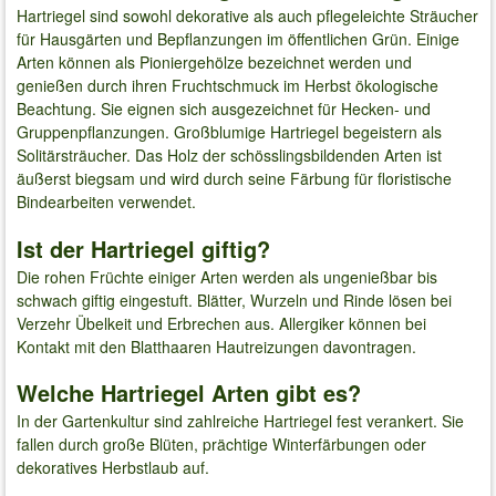
Hartriegel sind sowohl dekorative als auch pflegeleichte Sträucher
für Hausgärten und Bepflanzungen im öffentlichen Grün. Einige
Arten können als Pioniergehölze bezeichnet werden und
genießen durch ihren Fruchtschmuck im Herbst ökologische
Beachtung. Sie eignen sich ausgezeichnet für Hecken- und
Gruppenpflanzungen. Großblumige Hartriegel begeistern als
Solitärsträucher. Das Holz der schösslingsbildenden Arten ist
äußerst biegsam und wird durch seine Färbung für floristische
Bindearbeiten verwendet.
Ist der Hartriegel giftig?
Die rohen Früchte einiger Arten werden als ungenießbar bis
schwach giftig eingestuft. Blätter, Wurzeln und Rinde lösen bei
Verzehr Übelkeit und Erbrechen aus. Allergiker können bei
Kontakt mit den Blatthaaren Hautreizungen davontragen.
Welche Hartriegel Arten gibt es?
In der Gartenkultur sind zahlreiche Hartriegel fest verankert. Sie
fallen durch große Blüten, prächtige Winterfärbungen oder
dekoratives Herbstlaub auf.