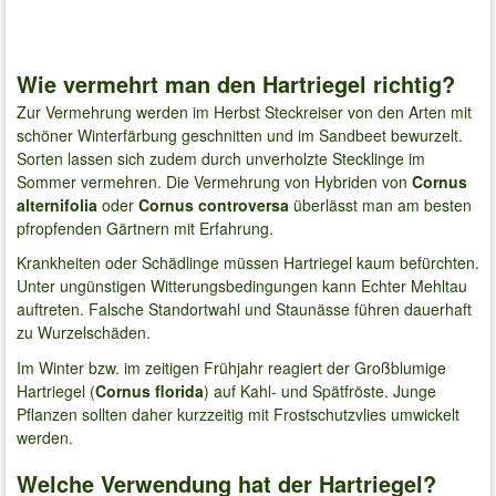
Wie vermehrt man den Hartriegel richtig?
Zur Vermehrung werden im Herbst Steckreiser von den Arten mit
schöner Winterfärbung geschnitten und im Sandbeet bewurzelt.
Sorten lassen sich zudem durch unverholzte Stecklinge im
Sommer vermehren. Die Vermehrung von Hybriden von
Cornus
alternifolia
oder
Cornus controversa
überlässt man am besten
pfropfenden Gärtnern mit Erfahrung.
Krankheiten oder Schädlinge müssen Hartriegel kaum befürchten.
Unter ungünstigen Witterungsbedingungen kann Echter Mehltau
auftreten. Falsche Standortwahl und Staunässe führen dauerhaft
zu Wurzelschäden.
Im Winter bzw. im zeitigen Frühjahr reagiert der Großblumige
Hartriegel (
Cornus florida
) auf Kahl- und Spätfröste. Junge
Pflanzen sollten daher kurzzeitig mit Frostschutzvlies umwickelt
werden.
Welche Verwendung hat der Hartriegel?