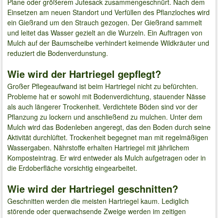
Plane oder größerem Jutesack zusammengeschnürt. Nach dem
Einsetzen am neuen Standort und Verfüllen des Pflanzloches wird
ein Gießrand um den Strauch gezogen. Der Gießrand sammelt
und leitet das Wasser gezielt an die Wurzeln. Ein Auftragen von
Mulch auf der Baumscheibe verhindert keimende Wildkräuter und
reduziert die Bodenverdunstung.
Wie wird der Hartriegel gepflegt?
Großer Pflegeaufwand ist beim Hartriegel nicht zu befürchten.
Probleme hat er sowohl mit Bodenverdichtung, stauender Nässe
als auch längerer Trockenheit. Verdichtete Böden sind vor der
Pflanzung zu lockern und anschließend zu mulchen. Unter dem
Mulch wird das Bodenleben angeregt, das den Boden durch seine
Aktivität durchlüftet. Trockenheit begegnet man mit regelmäßigen
Wassergaben. Nährstoffe erhalten Hartriegel mit jährlichem
Komposteintrag. Er wird entweder als Mulch aufgetragen oder in
die Erdoberfläche vorsichtig eingearbeitet.
Wie wird der Hartriegel geschnitten?
Geschnitten werden die meisten Hartriegel kaum. Lediglich
störende oder querwachsende Zweige werden im zeitigen