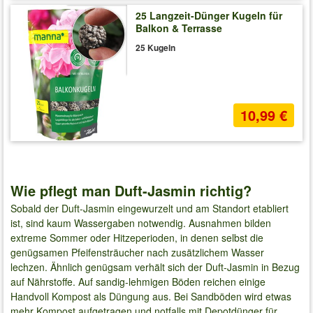
25 Langzeit-Dünger Kugeln für
Balkon & Terrasse
25 Kugeln
10,99 €
Wie pflegt man Duft-Jasmin richtig?
Sobald der Duft-Jasmin eingewurzelt und am Standort etabliert
ist, sind kaum Wassergaben notwendig. Ausnahmen bilden
extreme Sommer oder Hitzeperioden, in denen selbst die
genügsamen Pfeifensträucher nach zusätzlichem Wasser
lechzen. Ähnlich genügsam verhält sich der Duft-Jasmin in Bezug
auf Nährstoffe. Auf sandig-lehmigen Böden reichen einige
Handvoll Kompost als Düngung aus. Bei Sandböden wird etwas
mehr Kompost aufgetragen und notfalls mit Depotdünger für