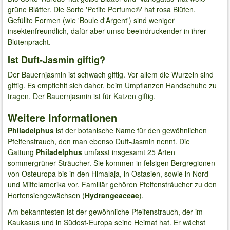
grüne Blätter. Die Sorte 'Petite Perfume®' hat rosa Blüten.
Gefüllte Formen (wie 'Boule d'Argent') sind weniger
insektenfreundlich, dafür aber umso beeindruckender in ihrer
Blütenpracht.
Ist Duft-Jasmin giftig?
Der Bauernjasmin ist schwach giftig. Vor allem die Wurzeln sind
giftig. Es empfiehlt sich daher, beim Umpflanzen Handschuhe zu
tragen. Der Bauernjasmin ist für Katzen giftig.
Weitere Informationen
Philadelphus
ist der botanische Name für den gewöhnlichen
Pfeifenstrauch, den man ebenso Duft-Jasmin nennt. Die
Gattung
Philadelphus
umfasst insgesamt 25 Arten
sommergrüner Sträucher. Sie kommen in felsigen Bergregionen
von Osteuropa bis in den Himalaja, in Ostasien, sowie in Nord-
und Mittelamerika vor. Familiär gehören Pfeifensträucher zu den
Hortensiengewächsen (
Hydrangeaceae
).
Am bekanntesten ist der gewöhnliche Pfeifenstrauch, der im
Kaukasus und in Südost-Europa seine Heimat hat. Er wächst