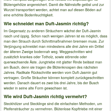
Blütengehölze angereichert. Damit die Nährstoffe gelöst und zur
Wurzel transportiert werden, achtet man auf diesen Böden auf
eine erhöhte Bodenfeuchtigkeit.
Wie schneidet man Duft-Jasmin richtig?
Im Gegensatz zu anderen Sträuchern wächst der Duft-Jasmin
rasch und üppig. Schon nach wenigen Jahren ist es möglich, dass
man den Strauch durch Schnittmaßnahmen bremsen muss. Zur
Verjüngung schneidet man mindestens alle drei Jahre ein Drittel
der älteren Zweige bodennah weg. Weggeschnitten wird
zusätzlich krankes oder Totholz, sowie störende oder
querwachsende Äste. Jungtriebe mit glatter Rinde belässt man
am Busch, denn sie tragen die Blütenknospen des nächsten
Jahres. Radikale Rückschnitte werden vom Duft-Jasmin gut
vertragen. Große Sträucher können komplett zurückgeschnitten
werden. Danach dauert es zwei bis drei Jahre, bis der Busch
wieder in seine alte Form gewachsen ist.
Wie wird Duft-Jasmin richtig vermehrt?
Steckhölzer und Stecklinge sind die einfachsten Methoden, um
Pfeifensträucher zu vermehren. Blütenlose Kopftriebe mit einer