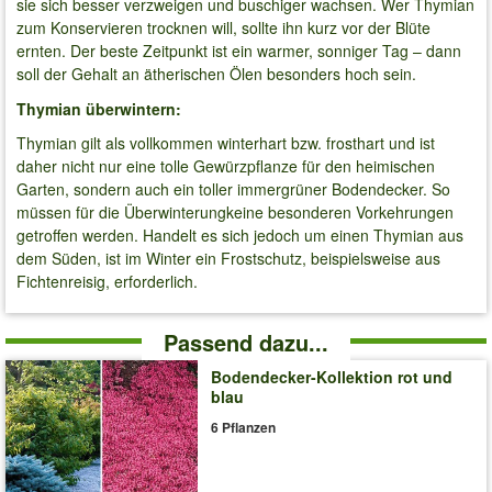
sie sich besser verzweigen und buschiger wachsen. Wer Thymian
zum Konservieren trocknen will, sollte ihn kurz vor der Blüte
ernten. Der beste Zeitpunkt ist ein warmer, sonniger Tag – dann
soll der Gehalt an ätherischen Ölen besonders hoch sein.
Thymian überwintern:
Thymian gilt als vollkommen winterhart bzw. frosthart und ist
daher nicht nur eine tolle Gewürzpflanze für den heimischen
Garten, sondern auch ein toller immergrüner Bodendecker. So
müssen für die Überwinterungkeine besonderen Vorkehrungen
getroffen werden. Handelt es sich jedoch um einen Thymian aus
dem Süden, ist im Winter ein Frostschutz, beispielsweise aus
Fichtenreisig, erforderlich.
Passend dazu...
Bodendecker-Kollektion rot und
blau
6 Pflanzen