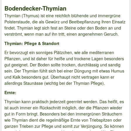
Bodendecker-Thymian
Thymian (Thymus) ist eine reichlich blühende und immergrüne
Polsterstaude, die als Gewürz und Beetbepflanzung ihren Einsatz
findet. Thymian legt sich fest an Steine oder den Boden an und
verströmt, wenn man auf ihn tritt, einen angenehmen Geruch.
Thymian: Pflege & Standort
Er bevorzugt ein sonniges Plätzchen, wie alle mediterranen
Pflanzen, und ist daher für heiße und trockene Lagen besonders
gut geeignet. Der Boden sollte trocken, durchlässig und sandig
sein. Der Thymian fühlt sich bei einer Düngung mit etwas Humus
und Kalk besonders gut. Überhaupt nicht vertragen kann er
allerdings Staunässe (wichtig bei der Thymian Pflege).
Ernte:
Thymian kann praktisch jederzeit geerntet werden. Das heißt, es
ist auch immer ein Rückschnitt möglich, der die Pflanzen wieder
gut in Form bringt. Besonders bei den immergrünen Sträuchern
wie Thymian dient die regelmäßige Ernte von Triebspitzen oder
ganzen Trieben zur Pflege und somit zur Verjüngung. So können