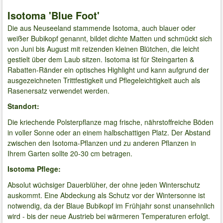
Isotoma 'Blue Foot'
Die aus Neuseeland stammende Isotoma, auch blauer oder
weißer Bubikopf genannt, bildet dichte Matten und schmückt sich
von Juni bis August mit reizenden kleinen Blütchen, die leicht
gestielt über dem Laub sitzen. Isotoma ist für Steingarten &
Rabatten-Ränder ein optisches Highlight und kann aufgrund der
ausgezeichneten Trittfestigkeit und Pflegeleichtigkeit auch als
Rasenersatz verwendet werden.
Standort:
Die kriechende Polsterpflanze mag frische, nährstoffreiche Böden
in voller Sonne oder an einem halbschattigen Platz. Der Abstand
zwischen den Isotoma-Pflanzen und zu anderen Pflanzen in
Ihrem Garten sollte 20-30 cm betragen.
Isotoma Pflege:
Absolut wüchsiger Dauerblüher, der ohne jeden Winterschutz
auskommt. Eine Abdeckung als Schutz vor der Wintersonne ist
notwendig, da der Blaue Bubikopf im Frühjahr sonst unansehnlich
wird - bis der neue Austrieb bei wärmeren Temperaturen erfolgt.