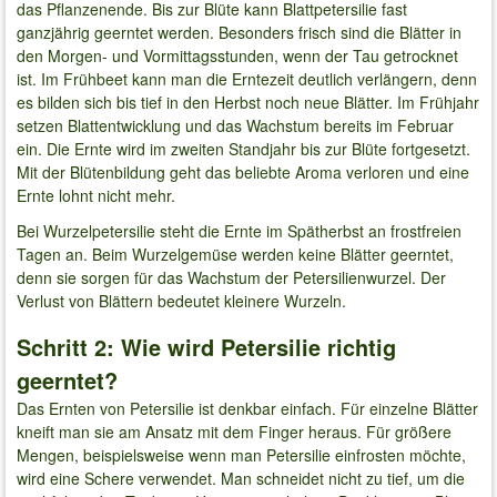
das Pflanzenende. Bis zur Blüte kann Blattpetersilie fast
ganzjährig geerntet werden. Besonders frisch sind die Blätter in
den Morgen- und Vormittagsstunden, wenn der Tau getrocknet
ist. Im Frühbeet kann man die Erntezeit deutlich verlängern, denn
es bilden sich bis tief in den Herbst noch neue Blätter. Im Frühjahr
setzen Blattentwicklung und das Wachstum bereits im Februar
ein. Die Ernte wird im zweiten Standjahr bis zur Blüte fortgesetzt.
Mit der Blütenbildung geht das beliebte Aroma verloren und eine
Ernte lohnt nicht mehr.
Bei Wurzelpetersilie steht die Ernte im Spätherbst an frostfreien
Tagen an. Beim Wurzelgemüse werden keine Blätter geerntet,
denn sie sorgen für das Wachstum der Petersilienwurzel. Der
Verlust von Blättern bedeutet kleinere Wurzeln.
Schritt 2: Wie wird Petersilie richtig
geerntet?
Das Ernten von Petersilie ist denkbar einfach. Für einzelne Blätter
kneift man sie am Ansatz mit dem Finger heraus. Für größere
Mengen, beispielsweise wenn man Petersilie einfrosten möchte,
wird eine Schere verwendet. Man schneidet nicht zu tief, um die