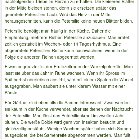
nachfolgenden Triebe im Herzen zu erhalten. Die kleineren Blätter
in der Mitte bleiben stehen, denn sie ersetzen später das
geerntete Petersilien-Laub. Wird das Herz in der Mitte
herausgeschnitten, kann die Petersilie keine neuen Blätter bilden.
Petersilie benötigt man häufig in der Küche. Daher die
Empfehlung, mehrere Reihen Petersilie anzubauen. Man erntet
zeitlich gestaffelt im Wochen- oder 14 Tagesrhythmus. Eine
abgeerntete Petersilien-Reihe kann nachwachsen, wenn in der
Folge die anderen Reihen abgeerntet werden.
Etwas begrenzter ist der Erntezeitraum der Wurzelpetersilie. Man
lässt sie über das Jahr in Ruhe wachsen. Wenn ihr Spross im
Spätherbst oberirdisch abstirbt, wird mit einem Spaten die Wurzel
ausgegraben. Man säubert sie unter klarem Wasser mit einer
Bürste.
Für Gärtner sind ebenfalls die Samen interessant. Zwar werden
sie kaum in der Küche verwendet, aber sie dienen der Nachzucht
der Petersilie. Man lässt das Petersilienkraut im zweiten Jahr
blühen. Die weiße Dolde wird gern von Insekten besucht und
gleichzeitig bestäubt. Wenige Wochen später haben sich Samen
ausgebildet, die bei Samenreife abgenommen werden. Man füllt