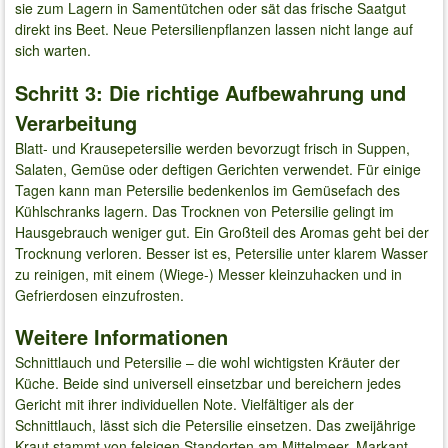
sie zum Lagern in Samentütchen oder sät das frische Saatgut
direkt ins Beet. Neue Petersilienpflanzen lassen nicht lange auf
sich warten.
Schritt 3: Die richtige Aufbewahrung und
Verarbeitung
Blatt- und Krausepetersilie werden bevorzugt frisch in Suppen,
Salaten, Gemüse oder deftigen Gerichten verwendet. Für einige
Tagen kann man Petersilie bedenkenlos im Gemüsefach des
Kühlschranks lagern. Das Trocknen von Petersilie gelingt im
Hausgebrauch weniger gut. Ein Großteil des Aromas geht bei der
Trocknung verloren. Besser ist es, Petersilie unter klarem Wasser
zu reinigen, mit einem (Wiege-) Messer kleinzuhacken und in
Gefrierdosen einzufrosten.
Weitere Informationen
Schnittlauch und Petersilie – die wohl wichtigsten Kräuter der
Küche. Beide sind universell einsetzbar und bereichern jedes
Gericht mit ihrer individuellen Note. Vielfältiger als der
Schnittlauch, lässt sich die Petersilie einsetzen. Das zweijährige
Kraut stammt von felsigen Standorten am Mittelmeer. Markant