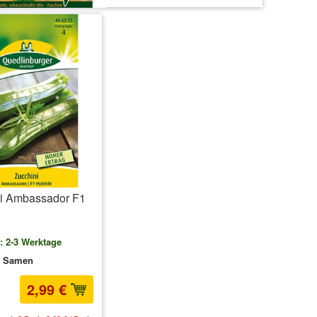
i Ambassador F1
t: 2-3 Werktage
n Samen
2,99 €