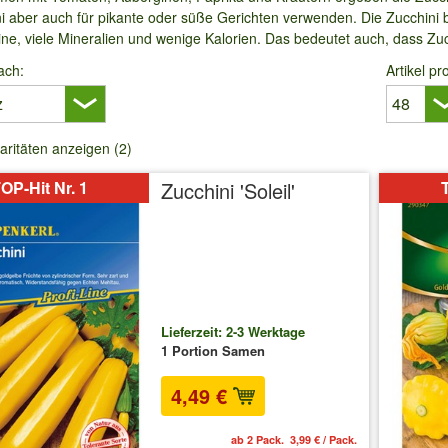
ni aber auch für pikante oder süße Gerichten verwenden. Die Zucchini
mine, viele Mineralien und wenige Kalorien. Das bedeutet auch, dass Z
ach:
Artikel pr
aritäten anzeigen (2)
OP-Hit Nr. 1
Zucchini 'Soleil'
T
Lieferzeit: 2-3 Werktage
1 Portion Samen
4,49 €
ab 2 Pack. 3,99 € / Pack.