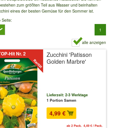
 bestehen zum größten Teil aus Wasser und beinhalten
ucchini eines der besten Gemüse für den Sommer ist.
o Seite:
1
alle anzeigen
OP-Hit Nr. 2
Zucchini 'Patisson
Golden Marbre'
Lieferzeit: 2-3 Werktage
1 Portion Samen
4,99 €
ab 2 Pack. 4,49 € / Pack.