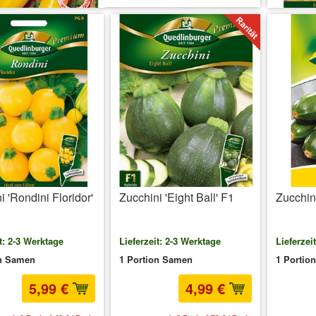
i 'Rondini Floridor'
Zucchini 'Eight Ball' F1
Zucchin
t: 2-3 Werktage
Lieferzeit: 2-3 Werktage
Lieferzei
on Samen
1 Portion Samen
1 Portio
5,99 €
4,99 €