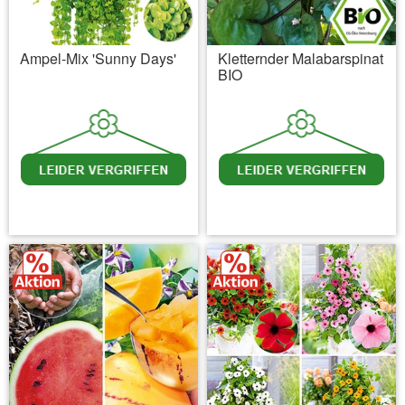
Ampel-Mix 'Sunny Days'
Kletternder Malabarspinat
BIO
inkl. MwSt.
zzgl. Versandkosten
inkl. MwSt.
zzgl. Versandkosten