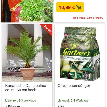
10,99 €
ab 3 Pack. 9,99 € / Pack.
Kanarische Dattelpalme
Olivenbaumdünger
ca. 50-60 cm hoch
Lieferzeit: 2-3 Werktage
Lieferzeit: 2-3 Werktage
1 Pflanze
1 kg