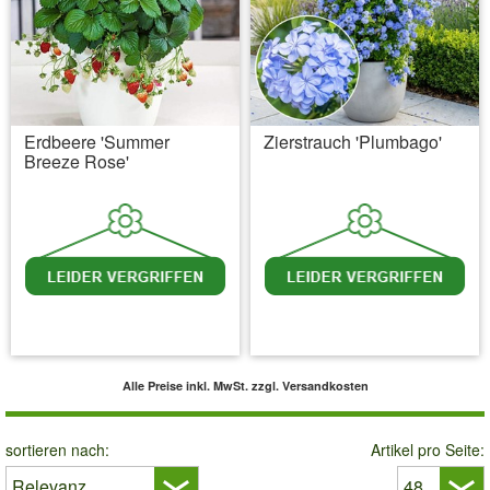
Erdbeere 'Summer
Zierstrauch 'Plumbago'
Breeze Rose'
inkl. MwSt.
zzgl. Versandkosten
inkl. MwSt.
zzgl. Versandkosten
Alle Preise inkl. MwSt.
zzgl. Versandkosten
sortieren nach:
Artikel pro Seite: