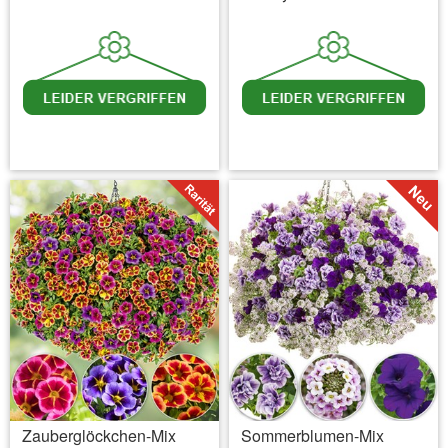
inkl. MwSt.
zzgl. Versandkosten
inkl. MwSt.
zzgl. Versandkosten
Zauberglöckchen-Mix
Sommerblumen-Mix