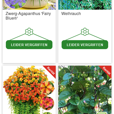
Zwerg-Agapanthus 'Fairy
Weihrauch
Blue®'
inkl. MwSt.
zzgl. Versandkosten
inkl. MwSt.
zzgl. Versandkosten