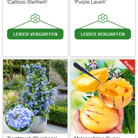
'Caliloco Starfire®'
'Purple Lace®'
inkl. MwSt.
zzgl. Versandkosten
inkl. MwSt.
zzgl. Versandkosten