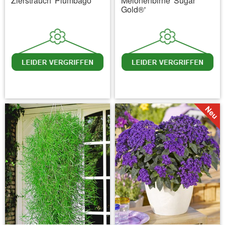
Zierstrauch 'Plumbago'
Melonenbirne 'Sugar
Gold®'
inkl. MwSt.
zzgl. Versandkosten
inkl. MwSt.
zzgl. Versandkosten