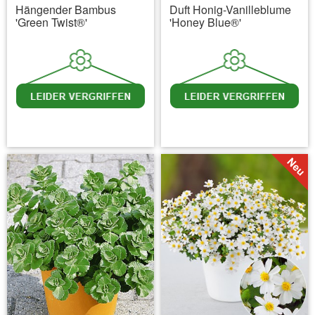
Hängender Bambus
Duft Honig-Vanilleblume
'Green Twist®'
'Honey Blue®'
inkl. MwSt.
zzgl. Versandkosten
inkl. MwSt.
zzgl. Versandkosten