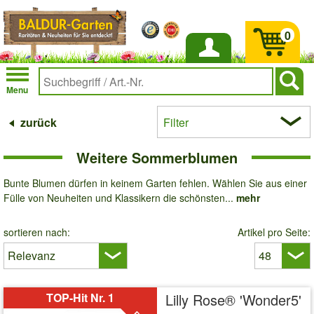
0
Anmelden
Menu
zurück
Filter
Weitere Sommerblumen
Bunte Blumen dürfen in keinem Garten fehlen. Wählen Sie aus einer
Fülle von Neuheiten und Klassikern die schönsten...
mehr
sortieren nach:
Artikel pro Seite:
TOP-Hit Nr. 1
Lilly Rose® 'Wonder5'