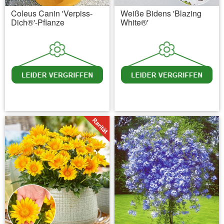
Coleus Canin 'Verpiss-
Weiße Bidens 'Blazing
Dich®'-Pflanze
White®'
inkl. MwSt.
zzgl. Versandkosten
inkl. MwSt.
zzgl. Versandkosten