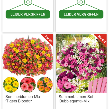
inkl. MwSt.
zzgl. Versandkosten
inkl. MwSt.
zzgl. Versandkosten
Sommerblumen-Mix
Sommerblumen-Set
'Tigers Blood®'
'Bubblegum®-Mix'