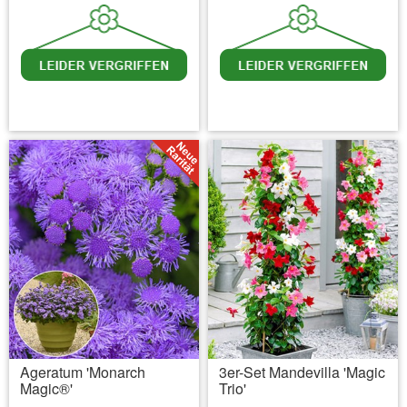
inkl. MwSt.
zzgl. Versandkosten
inkl. MwSt.
zzgl. Versandkosten
Ageratum 'Monarch
3er-Set Mandevilla 'Magic
Magic®'
Trio'