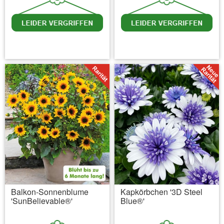
inkl. MwSt.
zzgl. Versandkosten
inkl. MwSt.
zzgl. Versandkosten
Balkon-Sonnenblume
Kapkörbchen '3D Steel
'SunBelievable®'
Blue®'