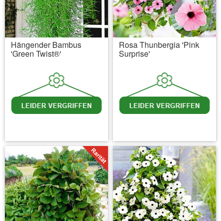
Hängender Bambus
Rosa Thunbergia 'Pink
'Green Twist®'
Surprise'
inkl. MwSt.
zzgl. Versandkosten
inkl. MwSt.
zzgl. Versandkosten