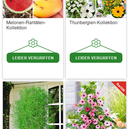
Melonen-Raritäten-
Thunbergien-Kollektion
Kollektion
inkl. MwSt.
zzgl. Versandkosten
inkl. MwSt.
zzgl. Versandkosten