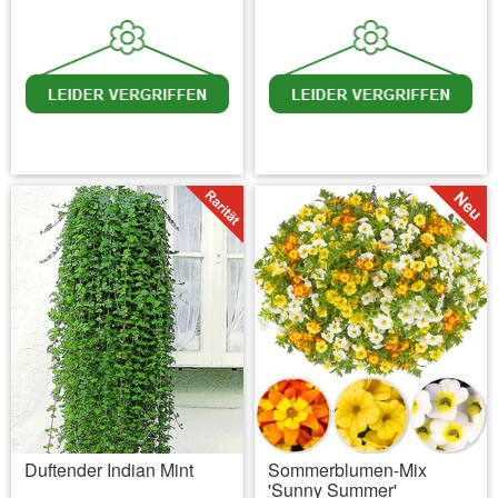
inkl. MwSt.
zzgl. Versandkosten
inkl. MwSt.
zzgl. Versandkosten
Duftender Indian Mint
Sommerblumen-Mix
'Sunny Summer'