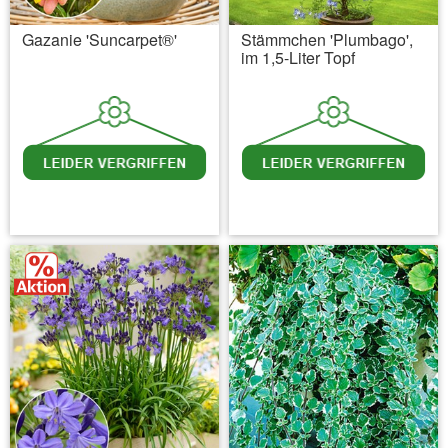
Gazanie 'Suncarpet®'
Stämmchen 'Plumbago',
im 1,5-Liter Topf
inkl. MwSt.
zzgl. Versandkosten
inkl. MwSt.
zzgl. Versandkosten