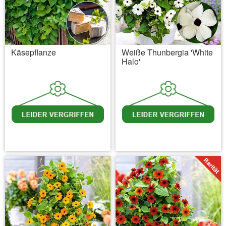
Käsepflanze
Weiße Thunbergia 'White
Halo'
inkl. MwSt.
zzgl. Versandkosten
inkl. MwSt.
zzgl. Versandkosten