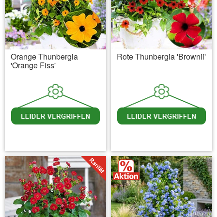
Orange Thunbergia
Rote Thunbergia 'Brownii'
'Orange Fiss'
inkl. MwSt.
zzgl. Versandkosten
inkl. MwSt.
zzgl. Versandkosten