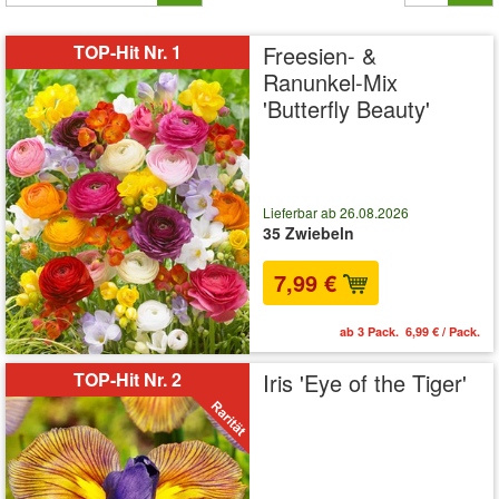
TOP-Hit Nr. 1
Freesien- &
Ranunkel-Mix
'Butterfly Beauty'
Lieferbar ab 26.08.2026
35 Zwiebeln
7,99 €
ab 3 Pack. 6,99 € / Pack.
TOP-Hit Nr. 2
Iris 'Eye of the Tiger'