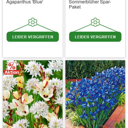
Agapanthus 'Blue'
Sommerblüher Spar-
Paket
inkl. MwSt.
zzgl. Versandkosten
inkl. MwSt.
zzgl. Versandkosten