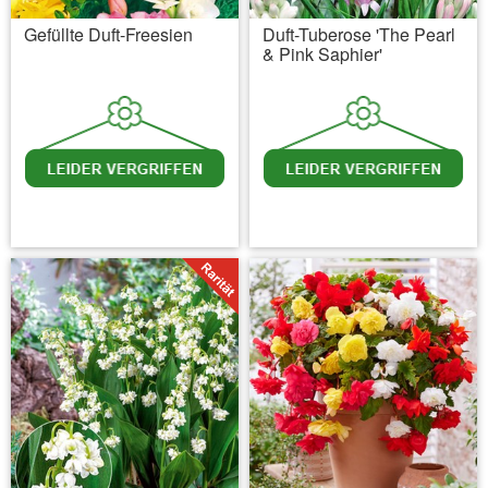
Gefüllte Duft-Freesien
Duft-Tuberose 'The Pearl
& Pink Saphier'
inkl. MwSt.
zzgl. Versandkosten
inkl. MwSt.
zzgl. Versandkosten