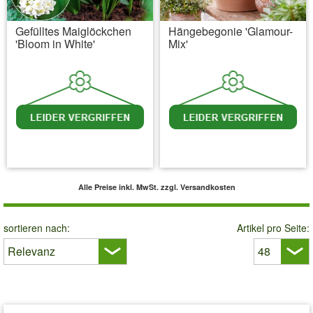
Gefülltes Maiglöckchen
Hängebegonie 'Glamour-
'Bloom in White'
Mix'
inkl. MwSt.
zzgl. Versandkosten
inkl. MwSt.
zzgl. Versandkosten
Alle Preise inkl. MwSt.
zzgl. Versandkosten
sortieren nach:
Artikel pro Seite: