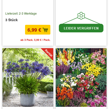
Lieferzeit: 2-3 Werktage
3 Stück
6,99 €
ab 3 Pack. 5,99 € / Pack.
inkl. MwSt.
zzgl. Versandkosten