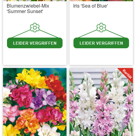
Blumenzwiebel-Mix
Iris 'Sea of Blue'
'Summer Sunset'
inkl. MwSt.
zzgl. Versandkosten
inkl. MwSt.
zzgl. Versandkosten