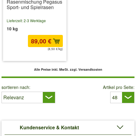
Rasenmischung Pegasus
Sport- und Spielrasen
Lieferzeit: 2-3 Werktage
10 kg
89,00 €
(8,50 €/kg)
inkl. MwSt.
zzgl. Versandkosten
Alle Preise inkl. MwSt.
zzgl. Versandkosten
sortieren nach:
Artikel pro Seite:
Kundenservice & Kontakt