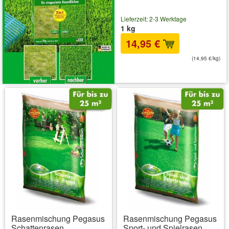
Lieferzeit: 2-3 Werktage
1 kg
14,95 €
(14,95 €/kg)
inkl. MwSt.
zzgl. Versandkosten
Rasenmischung Pegasus
Rasenmischung Pegasus
Schattenrasen
Sport- und Spielrasen