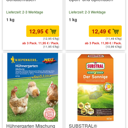
Lieferzeit: 2-3 Werktage
Lieferzeit: 2-3 Werktage
1 kg
1 kg
12,95 €
12,49 €
(12,95 €/kg)
(11,49 €/kg)
ab 3 Pack. 11,95 € / Pack.
ab 3 Pack. 11,99 € / Pack.
(11,95 €/kg)
(10,99 €/kg)
Hühnergarten Mischung
SUBSTRAL®