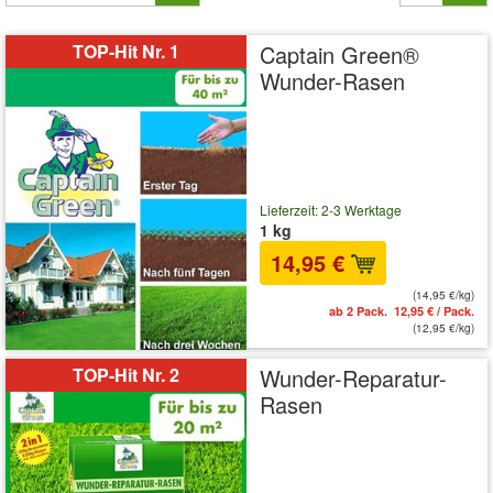
TOP-Hit Nr. 1
Captain Green®
Wunder-Rasen
Lieferzeit: 2-3 Werktage
1 kg
14,95 €
(14,95 €/kg)
ab 2 Pack. 12,95 € / Pack.
(12,95 €/kg)
TOP-Hit Nr. 2
Wunder-Reparatur-
Rasen