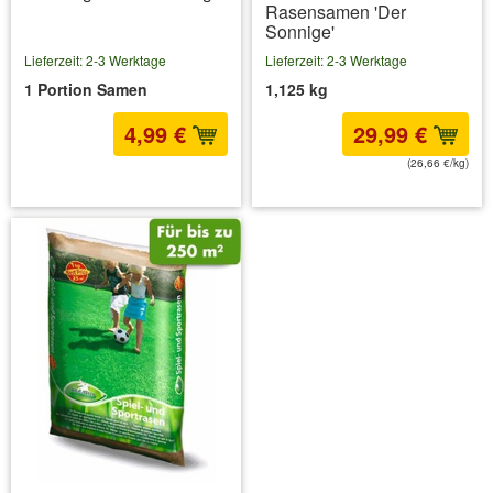
Rasensamen 'Der
Sonnige'
Lieferzeit: 2-3 Werktage
Lieferzeit: 2-3 Werktage
1 Portion Samen
1,125 kg
4,99 €
29,99 €
(26,66 €/kg)
inkl. MwSt.
zzgl. Versandkosten
inkl. MwSt.
zzgl. Versandkosten