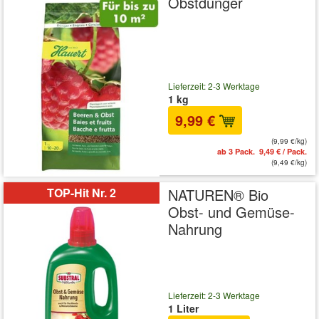
Obstdünger
Lieferzeit: 2-3 Werktage
1 kg
9,99 €
(9,99 €/kg)
ab 3 Pack. 9,49 € / Pack.
(9,49 €/kg)
TOP-Hit Nr. 2
NATUREN® Bio
Obst- und Gemüse-
Nahrung
Lieferzeit: 2-3 Werktage
1 Liter