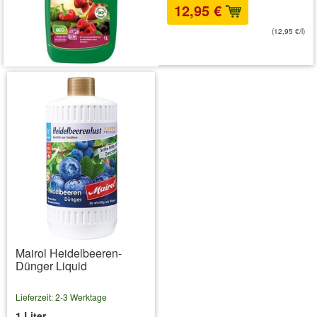
12,95 €
(12,95 €/l)
inkl. MwSt.
zzgl. Versandkosten
Mairol Heidelbeeren-
Dünger Liquid
Lieferzeit: 2-3 Werktage
1 Liter