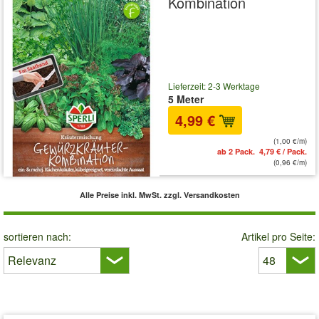
Kombination
Lieferzeit: 2-3 Werktage
5 Meter
4,99 €
(1,00 €/m)
ab 2 Pack. 4,79 € / Pack.
(0,96 €/m)
Alle Preise inkl. MwSt.
zzgl. Versandkosten
sortieren nach:
Artikel pro Seite: