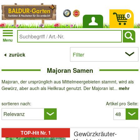
0
Anmelden
Menu
zurück
Filter
Majoran Samen
Majoran, der ursprünglich aus Mittelmeergebieten stammt, wird als
Gewürz, aber auch als Heilkraut genutzt. Der Majoran ist...
mehr
sortieren nach:
Artikel pro Seite:
TOP-Hit Nr. 1
Gewürzkräuter-