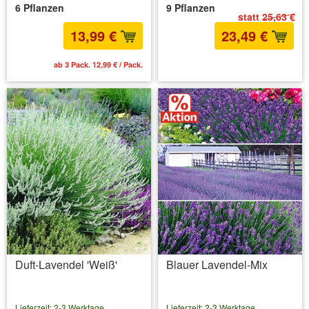
6 Pflanzen
9 Pflanzen
statt
25,63 €
13,99 €
23,49 €
ab 3 Pack. 12,99 € / Pack.
inkl. MwSt.
zzgl. Versandkosten
Duft-Lavendel 'Weiß'
Blauer Lavendel-Mix
Lieferzeit: 2-3 Werktage
Lieferzeit: 2-3 Werktage