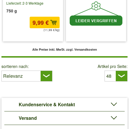
Lieferzeit: 2-3 Werktage
750 g
9,99 €
(11,99 €/kg)
inkl. MwSt.
zzgl. Versandkosten
inkl. MwSt.
zzgl. Versandkosten
Alle Preise inkl. MwSt.
zzgl. Versandkosten
sortieren nach:
Artikel pro Seite:
Kundenservice & Kontakt
Versand