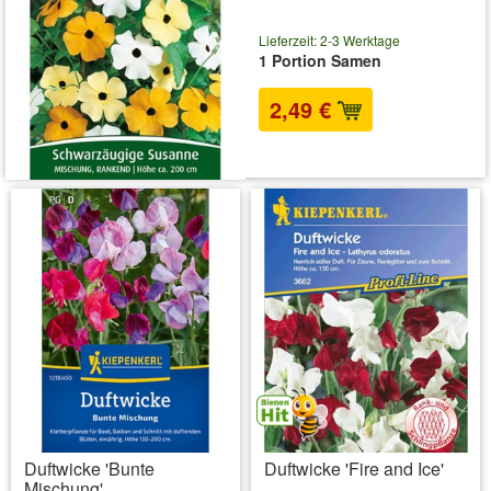
Lieferzeit: 2-3 Werktage
1 Portion Samen
2,49 €
inkl. MwSt.
zzgl. Versandkosten
Duftwicke 'Bunte
Duftwicke 'Fire and Ice'
Mischung'