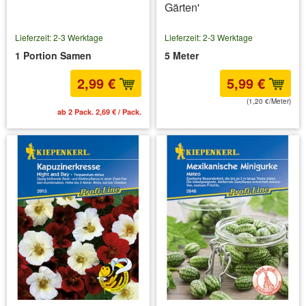
Gärten'
Lieferzeit: 2-3 Werktage
Lieferzeit: 2-3 Werktage
1 Portion Samen
5 Meter
2,99 €
5,99 €
(1,20 €/Meter)
ab 2 Pack. 2,69 € / Pack.
inkl. MwSt.
zzgl. Versandkosten