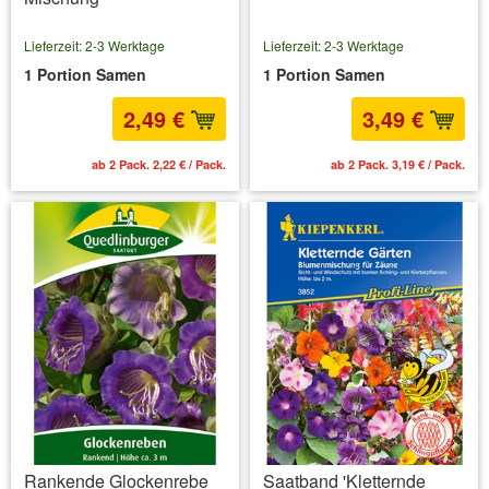
Lieferzeit: 2-3 Werktage
Lieferzeit: 2-3 Werktage
1 Portion Samen
1 Portion Samen
2,49 €
3,49 €
ab 2 Pack. 2,22 € / Pack.
ab 2 Pack. 3,19 € / Pack.
Rankende Glockenrebe
Saatband 'Kletternde