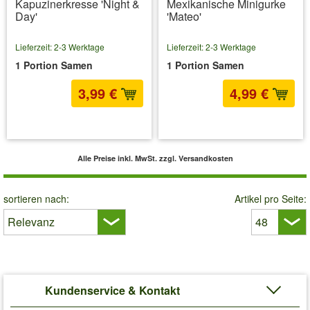
Kapuzinerkresse 'Night &
Mexikanische Minigurke
Day'
'Mateo'
Lieferzeit: 2-3 Werktage
Lieferzeit: 2-3 Werktage
1 Portion Samen
1 Portion Samen
3,99 €
4,99 €
inkl. MwSt.
zzgl. Versandkosten
inkl. MwSt.
zzgl. Versandkosten
Alle Preise inkl. MwSt.
zzgl. Versandkosten
sortieren nach:
Artikel pro Seite:
Kundenservice & Kontakt