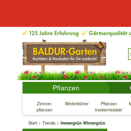
Pflanzen
Zimmer-
Winterblüher
Pflanzen
M
pflanzen
trockenresistent
↓
↓
↓
↓
Start
Trends
Immergrün Wintergrün