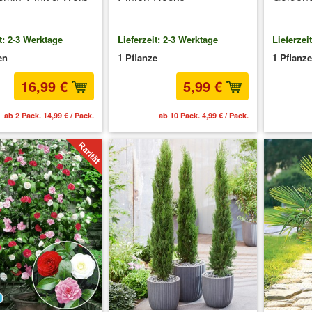
t: 2-3 Werktage
Lieferzeit: 2-3 Werktage
Lieferzei
en
1 Pflanze
1 Pflanze
16,99 €
5,99 €
ab 2 Pack. 14,99 € / Pack.
ab 10 Pack. 4,99 € / Pack.