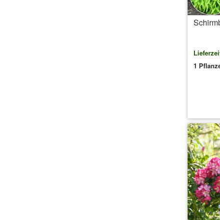
Schirm
Lieferzei
1 Pflanz