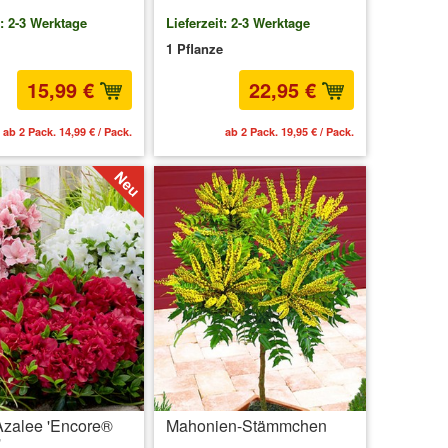
t: 2-3 Werktage
Lieferzeit: 2-3 Werktage
1 Pflanze
15,99 €
22,95 €
ab 2 Pack. 14,99 € / Pack.
ab 2 Pack. 19,95 € / Pack.
zalee 'Encore®
Mahonien-Stämmchen
'