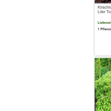
Kirschl
Liter To
Lieferzei
1 Pflanz