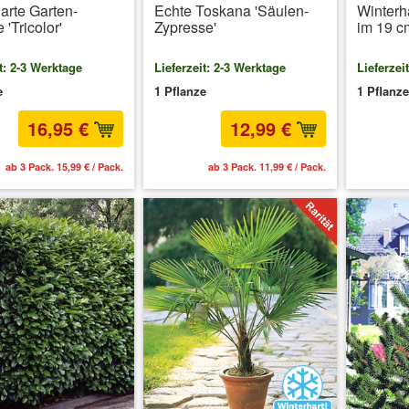
arte Garten-
Echte Toskana 'Säulen-
Winterh
 'Tricolor'
Zypresse'
im 19 c
t: 2-3 Werktage
Lieferzeit: 2-3 Werktage
Lieferzei
e
1 Pflanze
1 Pflanze
16,95 €
12,99 €
ab 3 Pack. 15,99 € / Pack.
ab 3 Pack. 11,99 € / Pack.
inkl. 