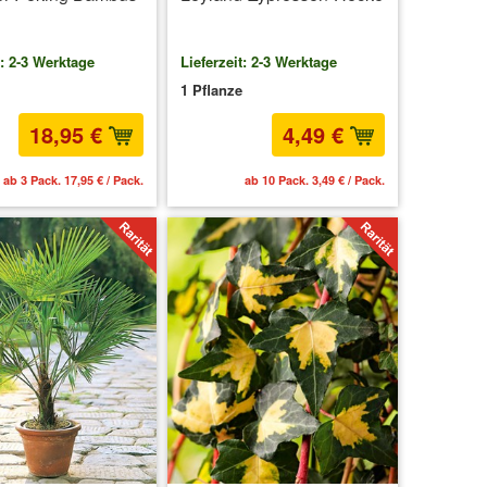
t: 2-3 Werktage
Lieferzeit: 2-3 Werktage
1 Pflanze
18,95 €
4,49 €
ab 3 Pack. 17,95 € / Pack.
ab 10 Pack. 3,49 € / Pack.