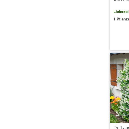
Lieferzei
1 Pflanz
Duft-Ja