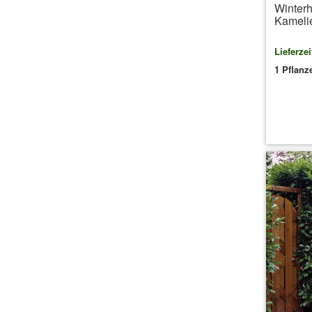
Winterh
Kamelie
Lieferzei
1 Pflanz