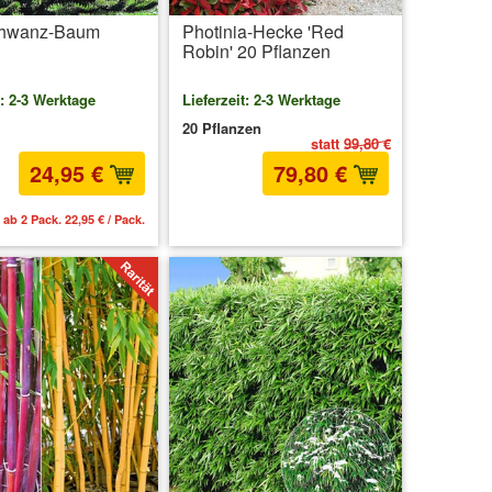
chwanz-Baum
Photinia-Hecke 'Red
Robin' 20 Pflanzen
t: 2-3 Werktage
Lieferzeit: 2-3 Werktage
20 Pflanzen
statt
99,80 €
24,95 €
79,80 €
ab 2 Pack. 22,95 € / Pack.
inkl. MwSt.
zzgl. Versandkosten