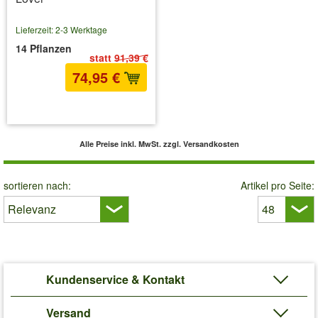
Lieferzeit: 2-3 Werktage
14 Pflanzen
statt
91,39 €
74,95 €
inkl. MwSt.
zzgl. Versandkosten
Alle Preise inkl. MwSt.
zzgl. Versandkosten
sortieren nach:
Artikel pro Seite:
Kundenservice & Kontakt
Versand