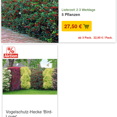
Lieferzeit: 2-3 Werktage
5 Pflanzen
27,50 €
ab 3 Pack. 22,95 € / Pack.
Vogelschutz-Hecke 'Bird-
Lover'