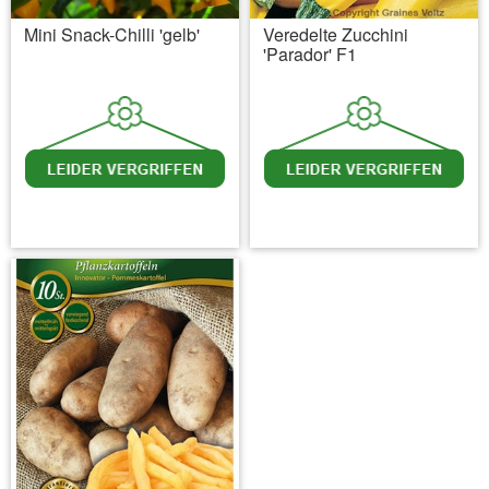
Mini Snack-Chilli 'gelb'
Veredelte Zucchini
'Parador' F1
inkl. MwSt.
zzgl. Versandkosten
inkl. MwSt.
zzgl. Versandkosten