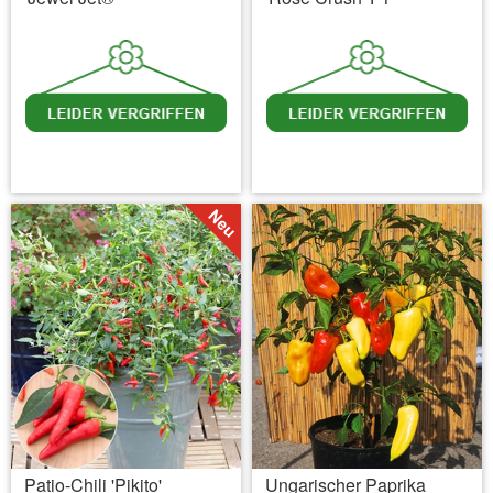
inkl. MwSt.
zzgl. Versandkosten
inkl. MwSt.
zzgl. Versandkosten
Patio-Chili 'Pikito'
Ungarischer Paprika