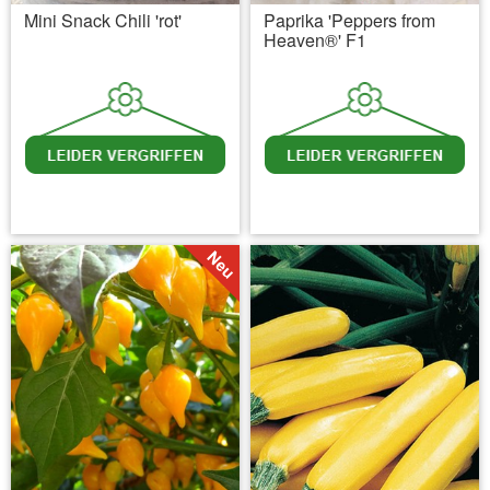
Mini Snack Chili 'rot'
Paprika 'Peppers from
Heaven®' F1
inkl. MwSt.
zzgl. Versandkosten
inkl. MwSt.
zzgl. Versandkosten