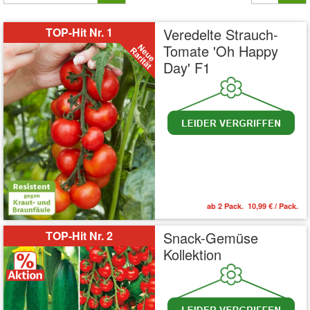
TOP-Hit Nr. 1
Veredelte Strauch-
Tomate 'Oh Happy
Day' F1
ab 2 Pack. 10,99 € / Pack.
TOP-Hit Nr. 2
Snack-Gemüse
Kollektion