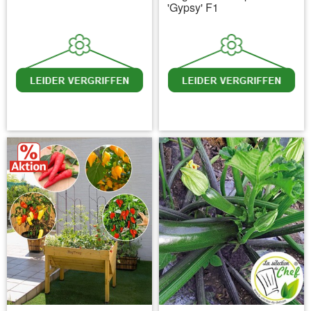
'Gypsy' F1
inkl. MwSt.
zzgl. Versandkosten
inkl. MwSt.
zzgl. Versandkosten