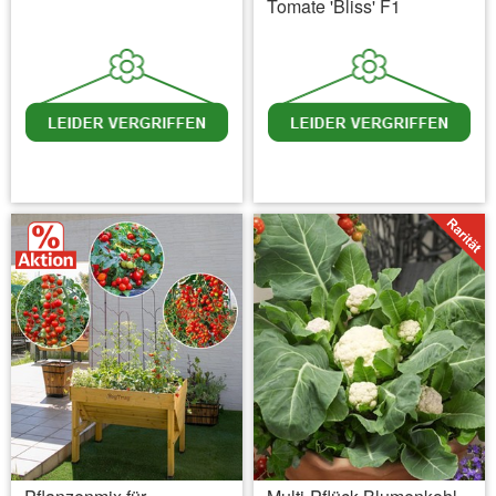
Tomate 'Bliss' F1
inkl. MwSt.
zzgl. Versandkosten
inkl. MwSt.
zzgl. Versandkosten