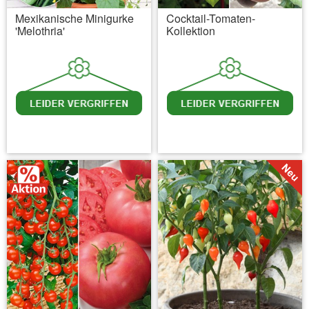
Mexikanische Minigurke
Cocktail-Tomaten-
'Melothria'
Kollektion
inkl. MwSt.
zzgl. Versandkosten
inkl. MwSt.
zzgl. Versandkosten