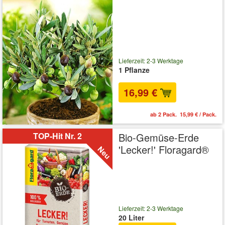
Lieferzeit: 2-3 Werktage
1 Pflanze
16,99 €
ab 2 Pack. 15,99 € / Pack.
TOP-Hit Nr. 2
Bio-Gemüse-Erde
'Lecker!' Floragard®
Lieferzeit: 2-3 Werktage
20 Liter