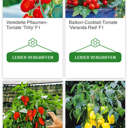
Veredelte Pflaumen-
Balkon-Cocktail-Tomate
Tomate 'Trilly' F1
'Veranda Red' F1
inkl. MwSt.
zzgl. Versandkosten
inkl. MwSt.
zzgl. Versandkosten