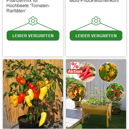
Pflanzenmix für
Multi-Pflück-Blumenkohl
Hochbeete 'Tomaten-
Raritäten'
inkl. MwSt.
zzgl. Versandkosten
inkl. MwSt.
zzgl. Versandkosten