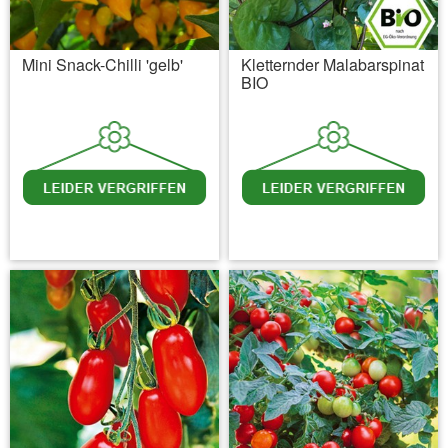
Mini Snack-Chilli 'gelb'
Kletternder Malabarspinat
BIO
inkl. MwSt.
zzgl. Versandkosten
inkl. MwSt.
zzgl. Versandkosten