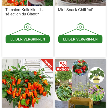
Tomaten-Kollektion 'La
Mini Snack Chili 'rot'
sélection du Chef®'
inkl. MwSt.
zzgl. Versandkosten
inkl. MwSt.
zzgl. Versandkosten