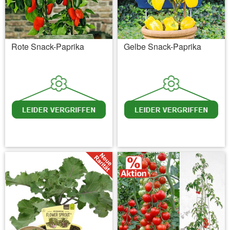
Rote Snack-Paprika
Gelbe Snack-Paprika
inkl. MwSt.
zzgl. Versandkosten
inkl. MwSt.
zzgl. Versandkosten