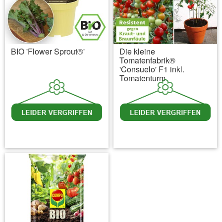
BIO 'Flower Sprout®'
Die kleine
Tomatenfabrik®
'Consuelo' F1 inkl.
Tomatenturm
inkl. MwSt.
zzgl. Versandkosten
inkl. MwSt.
zzgl. Versandkosten