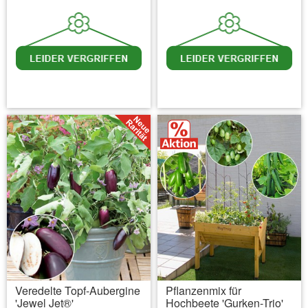
inkl. MwSt.
zzgl. Versandkosten
inkl. MwSt.
zzgl. Versandkosten
Veredelte Topf-Aubergine
Pflanzenmix für
'Jewel Jet®'
Hochbeete 'Gurken-Trio'