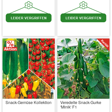
inkl. MwSt.
zzgl. Versandkosten
inkl. MwSt.
zzgl. Versandkosten
Snack-Gemüse Kollektion
Veredelte Snack-Gurke
'Minik' F1