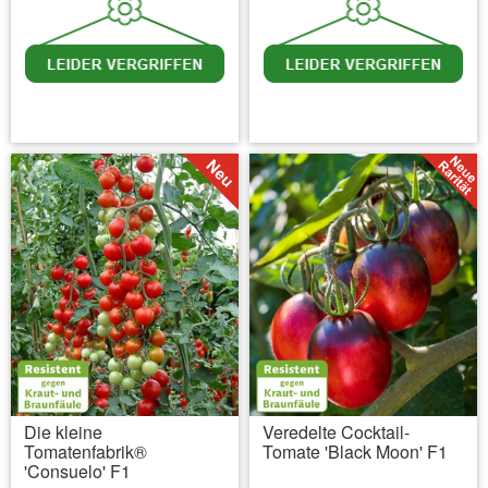
inkl. MwSt.
zzgl. Versandkosten
inkl. MwSt.
zzgl. Versandkosten
Die kleine
Veredelte Cocktail-
Tomatenfabrik®
Tomate 'Black Moon' F1
'Consuelo' F1