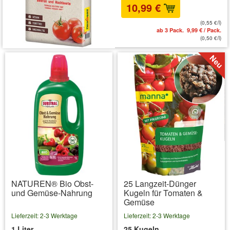
10,99 €
(0,55 €/l)
ab 3 Pack. 9,99 € / Pack.
(0,50 €/l)
NATUREN® Bio Obst-
25 Langzeit-Dünger
und Gemüse-Nahrung
Kugeln für Tomaten &
Gemüse
Lieferzeit: 2-3 Werktage
Lieferzeit: 2-3 Werktage
1 Liter
25 Kugeln