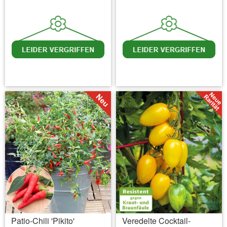
inkl. MwSt.
zzgl. Versandkosten
inkl. MwSt.
zzgl. Versandkosten
Patio-Chili 'Pikito'
Veredelte Cocktail-