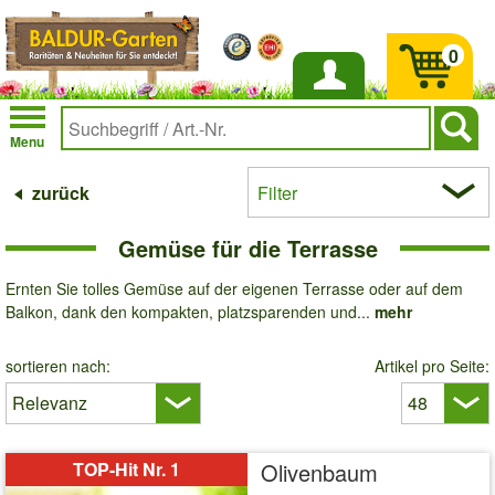
0
Anmelden
Menu
zurück
Filter
Gemüse für die Terrasse
Ernten Sie tolles Gemüse auf der eigenen Terrasse oder auf dem
Balkon, dank den kompakten, platzsparenden und...
mehr
sortieren nach:
Artikel pro Seite:
TOP-Hit Nr. 1
Olivenbaum