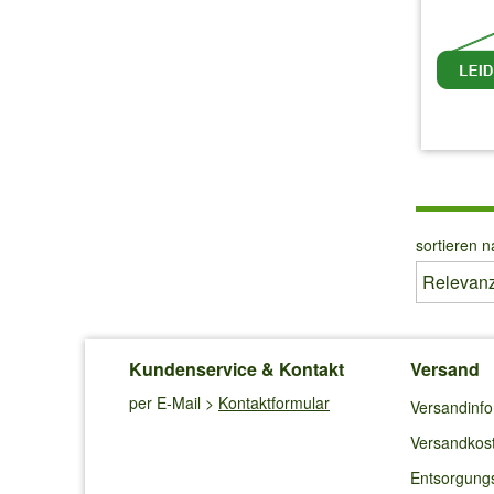
inkl.
sortieren n
Kundenservice & Kontakt
Versand
per E-Mail >
Kontaktformular
Versandinf
Versandkos
Entsorgung