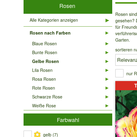
Rosen
Rosen sind
Alle Kategorien anzeigen
gesehen? D
für Freund
Rosen nach Farben
verführeri
Garten.
Blaue Rosen
sortieren n
Bunte Rosen
Gelbe Rosen
Lila Rosen
nur R
Rosa Rosen
T
Rote Rosen
Schwarze Rose
Weiße Rose
Farbwahl
gelb (7)