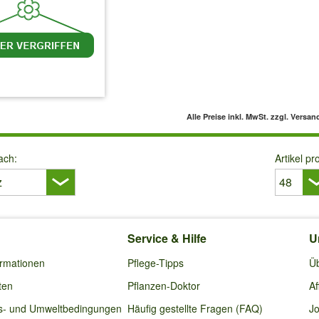
 MwSt.
zzgl. Versandkosten
Alle Preise inkl. MwSt.
zzgl. Versan
ach:
Artikel pr
Service & Hilfe
U
ormationen
Pflege-Tipps
Ü
ten
Pflanzen-Doktor
Af
s- und Umweltbedingungen
Häufig gestellte Fragen (FAQ)
Jo