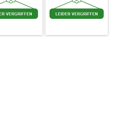
MwSt.
zzgl. Versandkosten
inkl. MwSt.
zzgl. Versandkosten