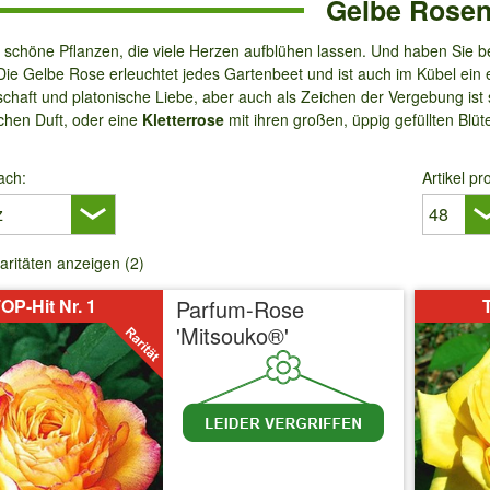
Gelbe Rose
 schöne Pflanzen, die viele Herzen aufblühen lassen. Und haben Sie ber
ie Gelbe Rose erleuchtet jedes Gartenbeet und ist auch im Kübel ein 
schaft und platonische Liebe, aber auch als Zeichen der Vergebung ist
schen Duft, oder eine
Kletterrose
mit ihren großen, üppig gefüllten Blüte
ach:
Artikel pr
aritäten anzeigen (2)
OP-Hit Nr. 1
Parfum-Rose
T
'Mitsouko®'