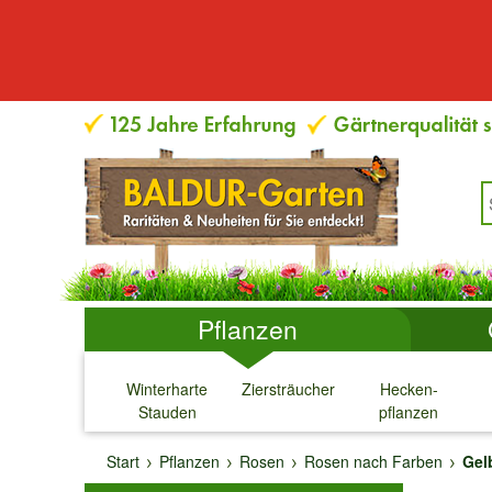
Pflanzen
Winterharte
Ziersträucher
Hecken-
Stauden
pflanzen
↓
↓
↓
↓
Start
Pflanzen
Rosen
Rosen nach Farben
Gel