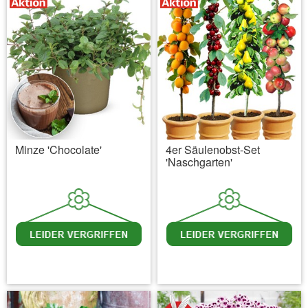
Minze 'Chocolate'
4er Säulenobst-Set
'Naschgarten'
inkl. MwSt.
zzgl. Versandkosten
inkl. MwSt.
zzgl. Versandkosten