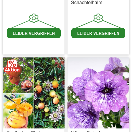
Schachtelhalm
inkl. MwSt.
zzgl. Versandkosten
inkl. MwSt.
zzgl. Versandkosten