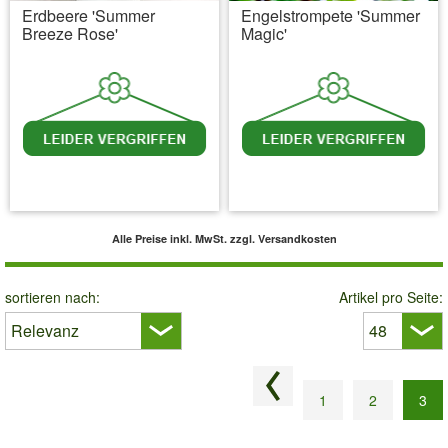
Erdbeere 'Summer
Engelstrompete 'Summer
Breeze Rose'
Magic'
inkl. MwSt.
zzgl. Versandkosten
inkl. MwSt.
zzgl. Versandkosten
Alle Preise inkl. MwSt.
zzgl. Versandkosten
sortieren nach:
Artikel pro Seite:
Vorherige Seite
1
2
3