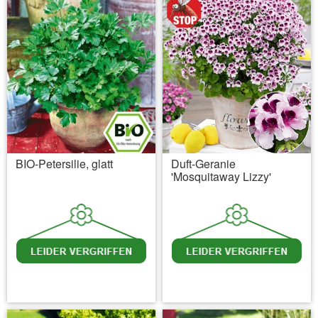
BIO-Petersilie, glatt
Duft-Geranie
'Mosquitaway Lizzy'
inkl. MwSt.
zzgl. Versandkosten
inkl. MwSt.
zzgl. Versandkosten