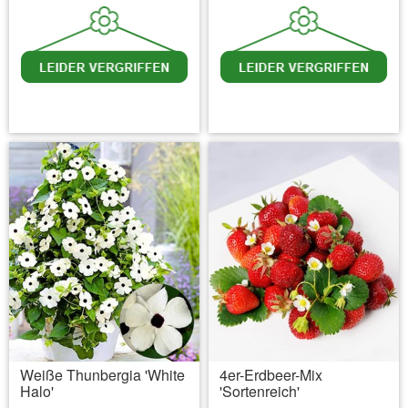
inkl. MwSt.
zzgl. Versandkosten
inkl. MwSt.
zzgl. Versandkosten
Weiße Thunbergia 'White
4er-Erdbeer-Mix
Halo'
'Sortenreich'