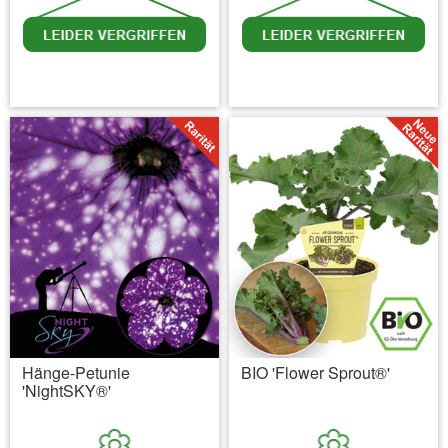
inkl. MwSt.
zzgl. Versandkosten
inkl. MwSt.
zzgl. Versandkosten
Hänge-Petunie
BIO 'Flower Sprout®'
'NightSKY®'