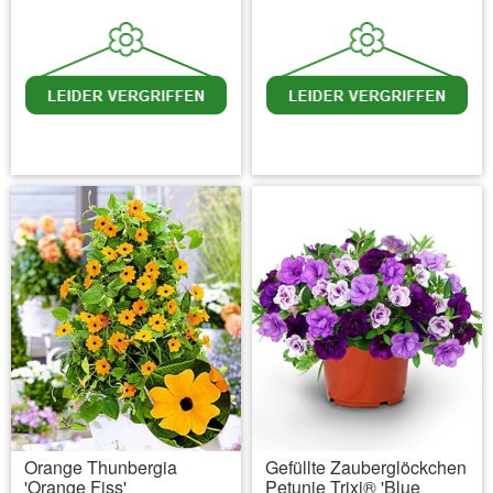
inkl. MwSt.
zzgl. Versandkosten
inkl. MwSt.
zzgl. Versandkosten
Orange Thunbergia
Gefüllte Zauberglöckchen
'Orange Fiss'
Petunie Trixi® 'Blue