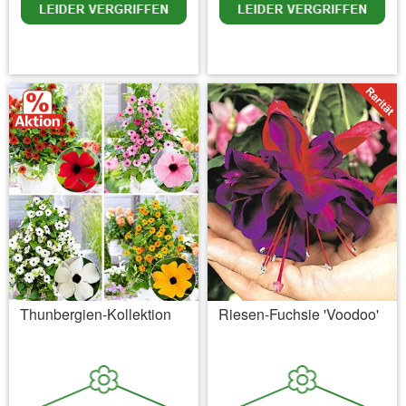
inkl. MwSt.
zzgl. Versandkosten
inkl. MwSt.
zzgl. Versandkosten
Thunbergien-Kollektion
Riesen-Fuchsie 'Voodoo'