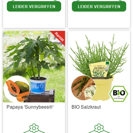
inkl. MwSt.
zzgl. Versandkosten
inkl. MwSt.
zzgl. Versandkosten
Papaya 'Sunnybees®'
BIO Salzkraut