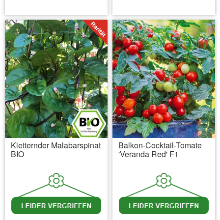
inkl. MwSt.
zzgl. Versandkosten
inkl. MwSt.
zzgl. Versandkosten
Kletternder Malabarspinat
Balkon-Cocktail-Tomate
BIO
'Veranda Red' F1