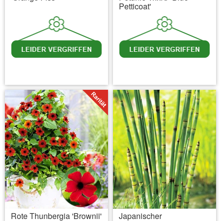
Petticoat'
inkl. MwSt.
zzgl. Versandkosten
inkl. MwSt.
zzgl. Versandkosten
Rote Thunbergia 'Brownii'
Japanischer