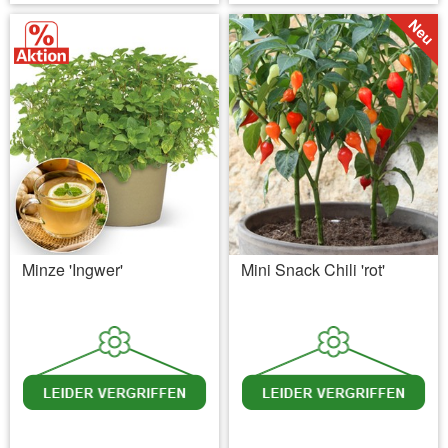
Minze 'Ingwer'
Mini Snack Chili 'rot'
inkl. MwSt.
zzgl. Versandkosten
inkl. MwSt.
zzgl. Versandkosten