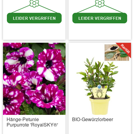
inkl. MwSt.
zzgl. Versandkosten
inkl. MwSt.
zzgl. Versandkosten
Hänge-Petunie
BIO-Gewürzlorbeer
Purpurrote 'RoyalSKY®'