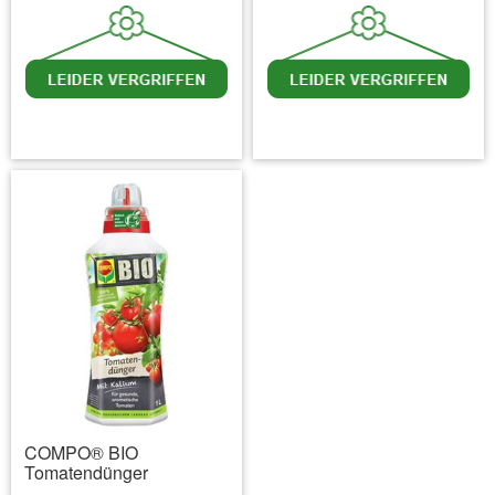
inkl. MwSt.
zzgl. Versandkosten
inkl. MwSt.
zzgl. Versandkosten
COMPO® BIO
Tomatendünger