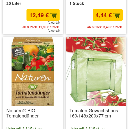
20 Liter
1 Stück
12,49 €
4,44 €
(0,62 €/l)
ab 3 Pack. 11,99 € / Pack.
ab 6 Pack. 3,49 € / Pack.
(0,60 €/l)
Naturen® BIO
Tomaten-Gewächshaus
Tomatendünger
169/148x200x77 cm
Lieferzeit: 2-3 Werktage
Lieferzeit: 2-3 Werktage