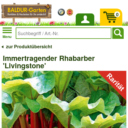
0
Anmelden
Menu
zur Produktübersicht
Immertragender Rhabarber
'Livingstone'