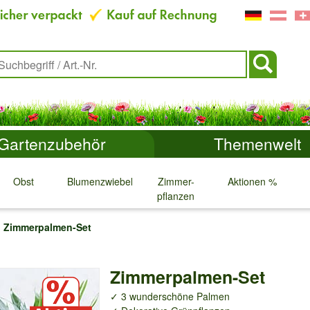
Gartenzubehör
Themenwelt
Obst
Blumenzwiebeln
Zimmer-
Aktionen %
pflanzen
↓
↓
↓
↓
Zimmerpalmen-Set
Zimmerpalmen-Set
✓ 3 wunderschöne Palmen