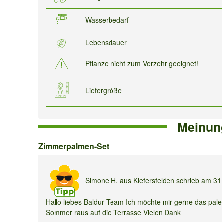
Wasserbedarf
Lebensdauer
Pflanze nicht zum Verzehr geeignet!
Liefergröße
Meinun
Zimmerpalmen-
Zimmerpalmen-Set
Set
Simone H.
aus Kiefersfelden schrieb am
31
Hallo liebes Baldur Team Ich möchte mir gerne das pale
Sommer raus auf die Terrasse Vielen Dank