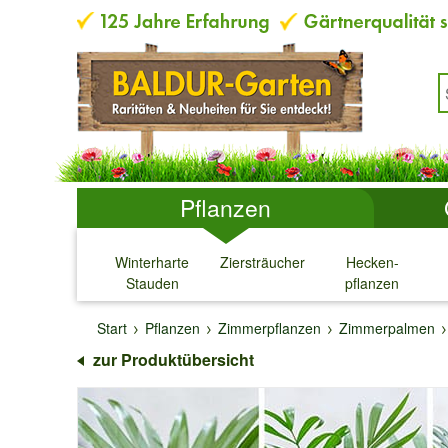
Pflanzen
Winterharte
Ziersträucher
Hecken-
Stauden
pflanzen
↓
↓
↓
↓
Start
Pflanzen
Zimmerpflanzen
Zimmerpalmen
zur Produktübersicht