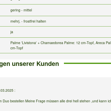
gering - mittel
mehrj. - frostfrei halten
ja
Palme 'Livistona' + Chamaedorea Palme: 12 cm-Topf, Areca Pa
cm-Topf
gen unserer Kunden
.03.2025
:
n Duo bestellen Meine Frage müssen alle drei hell stehen ,und kann ic