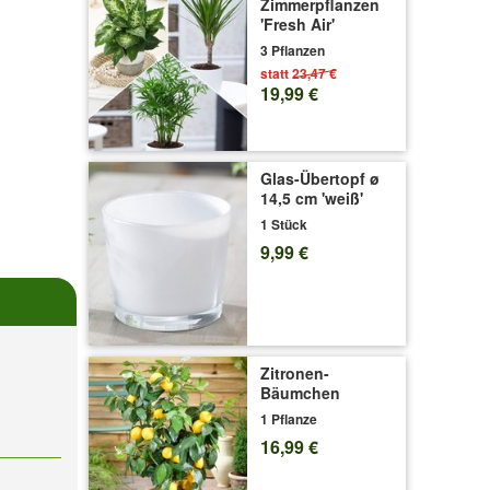
Zimmerpflanzen
'Fresh Air'
3 Pflanzen
statt
23,47 €
19,99 €
Glas-Übertopf ø
14,5 cm 'weiß'
1 Stück
9,99 €
Zitronen-
Bäumchen
1 Pflanze
16,99 €