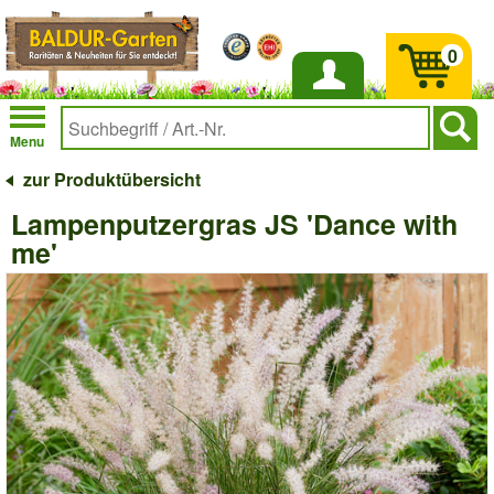
0
Anmelden
Menu
zur Produktübersicht
Lampenputzergras JS 'Dance with
me'