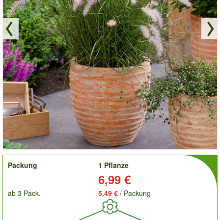
order
Packung
1 Pflanze
Preis:
6,99 €
ab 3 Pack.
5,49 €
/ Packung