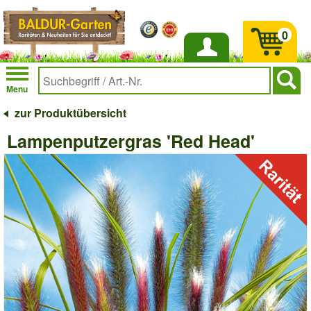
0
Anmelden
Menu
zur Produktübersicht
Lampenputzergras 'Red Head'