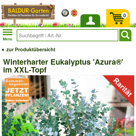
0
Anmelden
Menu
zur Produktübersicht
Winterharter Eukalyptus 'Azura®'
im XXL-Topf