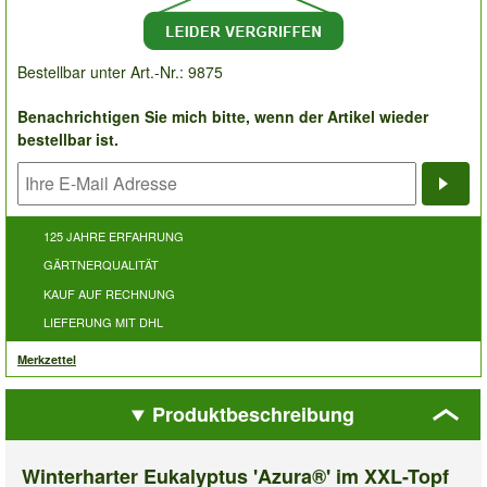
Bestellbar unter Art.-Nr.: 9875
Benachrichtigen Sie mich bitte, wenn der Artikel wieder
bestellbar ist.
Bena
125 JAHRE ERFAHRUNG
GÄRTNERQUALITÄT
KAUF AUF RECHNUNG
LIEFERUNG MIT DHL
Merkzettel
Produktbeschreibung
Winterharter Eukalyptus 'Azura®' im XXL-Topf