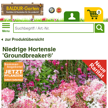
0
Anmelden
Menu
zur Produktübersicht
Niedrige Hortensie
'Groundbreaker®'