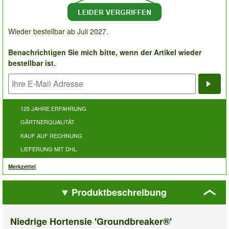
Wieder bestellbar ab Juli 2027.
Benachrichtigen Sie mich bitte, wenn der Artikel wieder
bestellbar ist.
Bena
125 JAHRE ERFAHRUNG
GÄRTNERQUALITÄT
KAUF AUF RECHNUNG
LIEFERUNG MIT DHL
Merkzettel
Produktbeschreibung
Niedrige Hortensie 'Groundbreaker®'