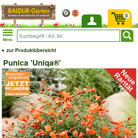
0
Anmelden
Menu
zur Produktübersicht
Punica 'Uniqa®'