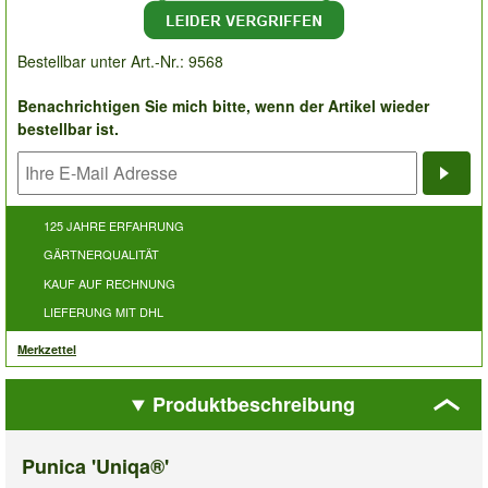
Bestellbar unter Art.-Nr.: 9568
Benachrichtigen Sie mich bitte, wenn der Artikel wieder
bestellbar ist.
Bena
125 JAHRE ERFAHRUNG
GÄRTNERQUALITÄT
KAUF AUF RECHNUNG
LIEFERUNG MIT DHL
Merkzettel
Produktbeschreibung
Punica 'Uniqa®'