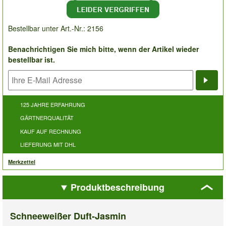
Bestellbar unter Art.-Nr.: 2156
Benachrichtigen Sie mich bitte, wenn der Artikel wieder
bestellbar ist.
Bena
125 JAHRE ERFAHRUNG
GÄRTNERQUALITÄT
KAUF AUF RECHNUNG
LIEFERUNG MIT DHL
Merkzettel
Produktbeschreibung
Schneeweißer Duft-Jasmin