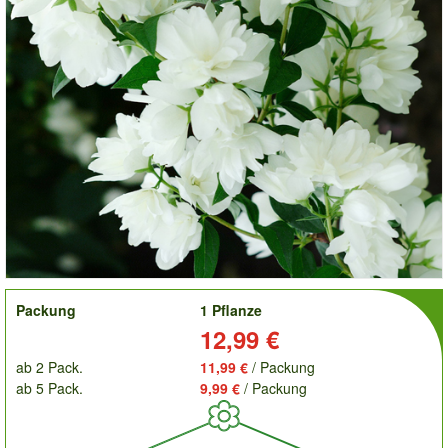
order
Packung
1 Pflanze
Preis:
12,99 €
ab 2 Pack.
11,99 €
/ Packung
ab 5 Pack.
9,99 €
/ Packung