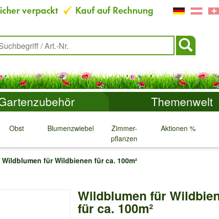
Gartenzubehör
Themenwelt
Obst
Blumenzwiebeln
Zimmer-
Aktionen %
pflanzen
↓
↓
↓
↓
Wildblumen für Wildbienen für ca. 100m²
Wildblumen für Wildbie
für ca. 100m²