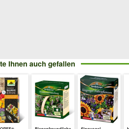
e Ihnen auch gefallen
DORFF®
Bienenfreundliche
Singvogel