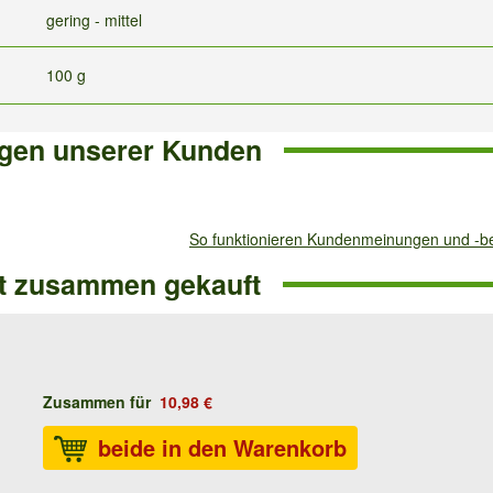
gering - mittel
100 g
gen unserer Kunden
So funktionieren Kundenmeinungen und -
ft zusammen gekauft
Zusammen für
10,98 €
beide in den Warenkorb