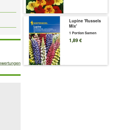
Lupine 'Russels
Mix'
1 Portion Samen
1,89 €
bewertungen