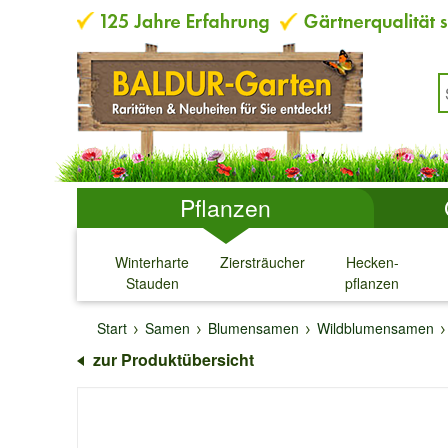
Pflanzen
Winterharte
Ziersträucher
Hecken-
Stauden
pflanzen
↓
↓
↓
↓
Start
Samen
Blumensamen
Wildblumensamen
zur Produktübersicht