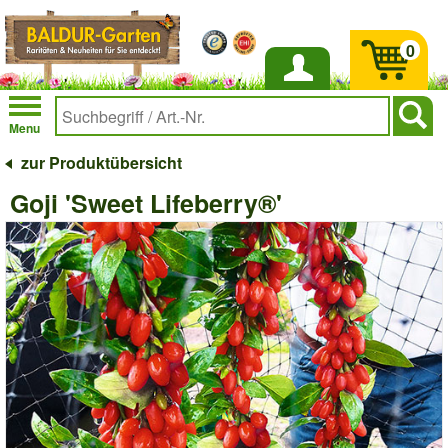
0
Anmelden
Menu
zur Produktübersicht
Goji 'Sweet Lifeberry®'