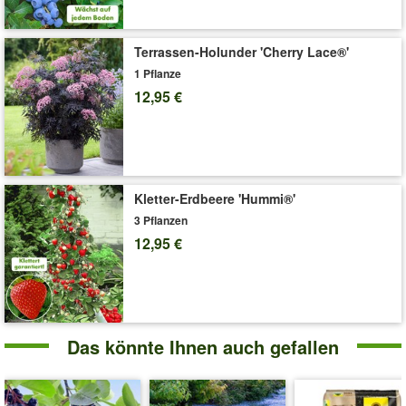
Terrassen-Holunder 'Cherry Lace®'
1 Pflanze
12,95 €
Kletter-Erdbeere 'Hummi®'
3 Pflanzen
12,95 €
Das könnte Ihnen auch gefallen