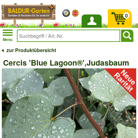
0
Anmelden
Menu
zur Produktübersicht
Cercis 'Blue Lagoon®',Judasbaum