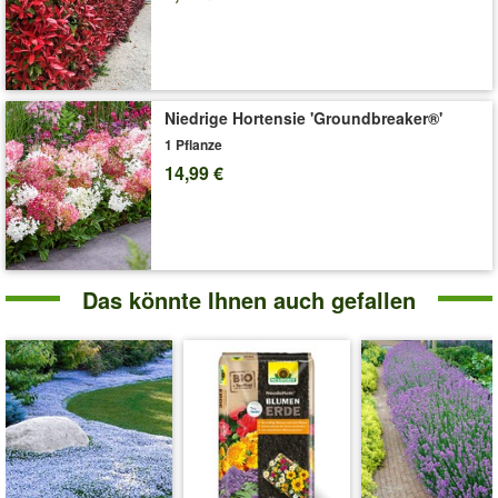
Niedrige Hortensie 'Groundbreaker®'
1 Pflanze
14,99 €
Das könnte Ihnen auch gefallen