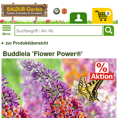
0
Anmelden
Menu
zur Produktübersicht
Buddleia 'Flower Power®'