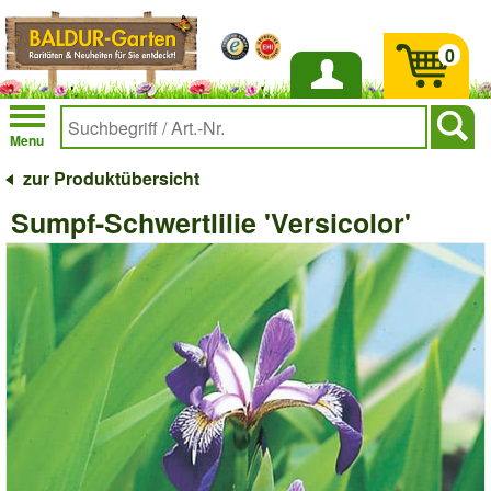
0
Anmelden
Menu
zur Produktübersicht
Sumpf-Schwertlilie 'Versicolor'