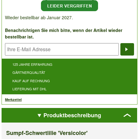
Wieder bestellbar ab Januar 2027.
Benachrichtigen Sie mich bitte, wenn der Artikel wieder
bestellbar ist.
Bena
125 JAHRE ERFAHRUNG
GÄRTNERQUALITÄT
KAUF AUF RECHNUNG
LIEFERUNG MIT DHL
Merkzettel
Produktbeschreibung
Sumpf-Schwertlilie 'Versicolor'