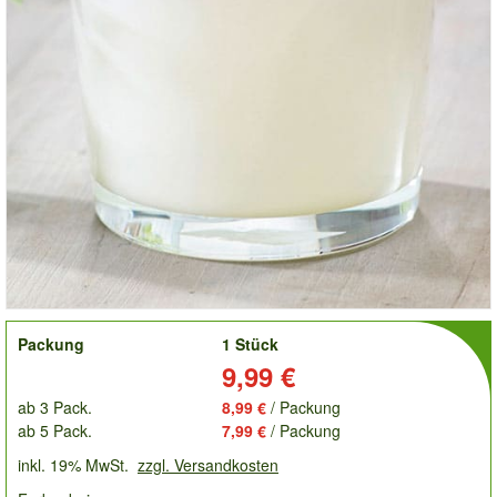
order
Packung
1 Stück
Preis:
9,99 €
ab 3 Pack.
8,99 €
/ Packung
ab 5 Pack.
7,99 €
/ Packung
inkl. 19% MwSt.
zzgl. Versandkosten