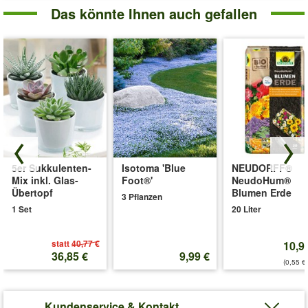
Das könnte Ihnen auch gefallen
5er Sukkulenten-
Isotoma 'Blue
NEUDORFF®
Mix inkl. Glas-
Foot®'
NeudoHum®
Übertopf
Blumen Erde
3 Pflanzen
1 Set
20 Liter
statt
40,77 €
10,9
36,85 €
9,99 €
(0,55 €/
Kundenservice & Kontakt