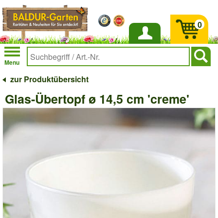
0
Anmelden
Menu
zur Produktübersicht
Glas-Übertopf ø 14,5 cm 'creme'