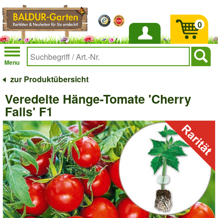
0
Anmelden
Menu
zur Produktübersicht
Veredelte Hänge-Tomate 'Cherry
Falls' F1