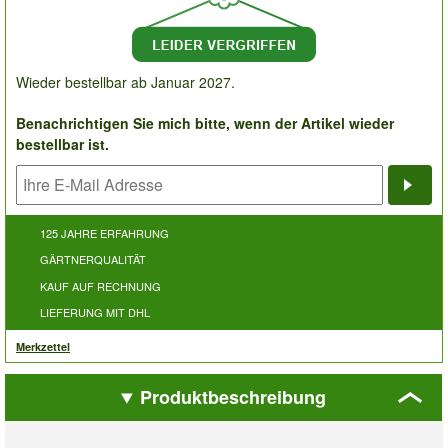
Wieder bestellbar ab Januar 2027.
Benachrichtigen Sie mich bitte, wenn der Artikel wieder
bestellbar ist.
Bena
125 JAHRE ERFAHRUNG
GÄRTNERQUALITÄT
KAUF AUF RECHNUNG
LIEFERUNG MIT DHL
Merkzettel
Produktbeschreibung