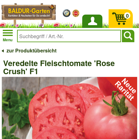
0
Anmelden
Menu
zur Produktübersicht
Veredelte Fleischtomate 'Rose
Crush' F1