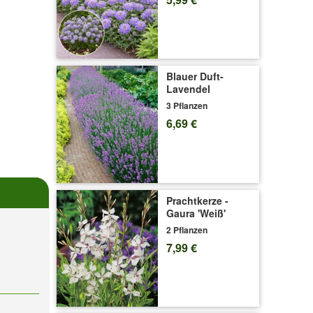
Blauer Duft-
Lavendel
3 Pflanzen
6,69 €
Prachtkerze -
Gaura 'Weiß'
2 Pflanzen
7,99 €