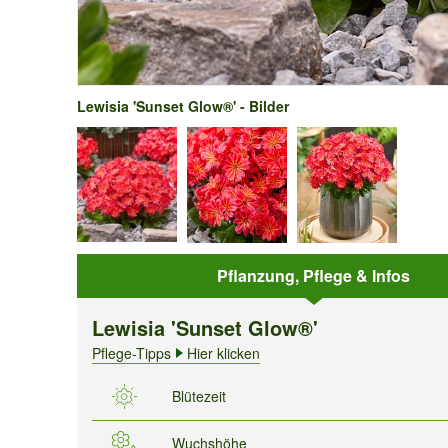
Lewisia 'Sunset Glow®' - Bilder
Pflanzung, Pflege & Infos
Lewisia 'Sunset Glow®'
Pflege-Tipps
Hier klicken
Blütezeit
Wuchshöhe