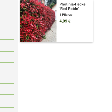
Photinia-Hecke
'Red Robin'
1 Pflanze
4,99 €