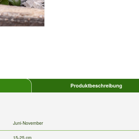
Produktbeschreibung
Juni-November
15-25 cm