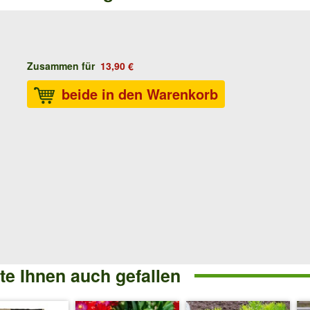
Zusammen für
13,90 €
beide in den Warenkorb
e Ihnen auch gefallen