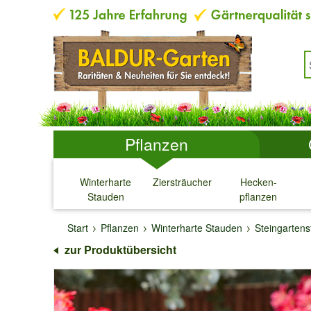
Pflanzen
Winterharte
Ziersträucher
Hecken-
Stauden
pflanzen
↓
↓
↓
↓
Start
Pflanzen
Winterharte Stauden
Steingarten
zur Produktübersicht