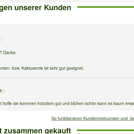
gen unserer Kunden
6
:
k? Danke
nten- bzw. Kaktuserde ist sehr gut geeignet.
26
:
igt hoffe sie kommen trotzdem gut und blühen schön kann es kaum erw
So funktionieren Kundenmeinungen und -
ft zusammen gekauft