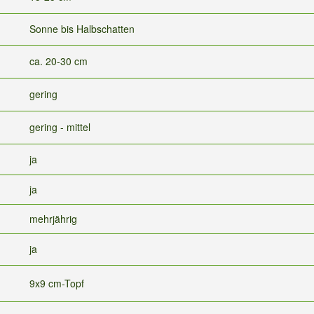
Sonne bis Halbschatten
ca. 20-30 cm
gering
gering - mittel
ja
ja
mehrjährig
ja
9x9 cm-Topf