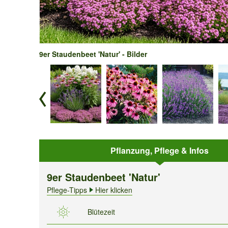
9er Staudenbeet 'Natur' - Bilder
Pflanzung, Pflege & Infos
9er Staudenbeet 'Natur'
Pflege-Tipps
Hier klicken
Blütezeit