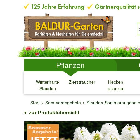
Pflanzen
Winterharte
Ziersträucher
Hecken-
Stauden
pflanzen
↓
↓
↓
↓
Start
Sommerangebote
Stauden-Sommerangebot
zur Produktübersicht