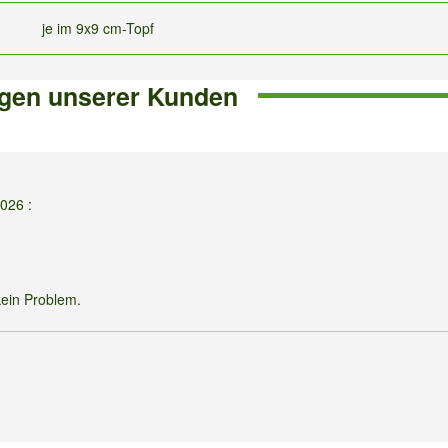
je im 9x9 cm-Topf
gen unserer Kunden
2026
:
?
kein Problem.
ch habe sie im März eingepflanzt und es ist innerhalb kurzer Zeit bis J