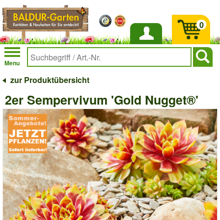
0
Anmelden
Menu
zur Produktübersicht
2er Sempervivum 'Gold Nugget®'