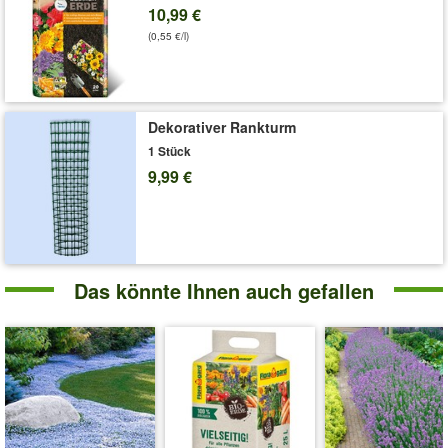
10,99 €
(0,55 €/l)
Dekorativer Rankturm
1 Stück
9,99 €
Das könnte Ihnen auch gefallen