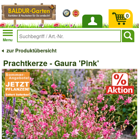
0
Anmelden
Menu
zur Produktübersicht
Prachtkerze - Gaura 'Pink'