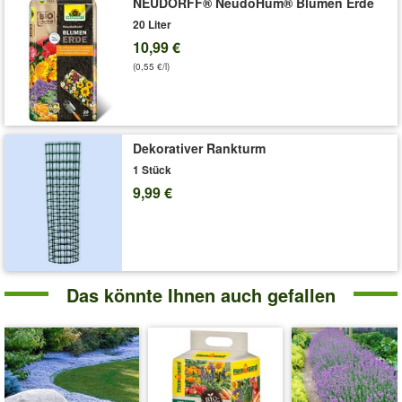
NEUDORFF® NeudoHum® Blumen Erde
20 Liter
10,99 €
(0,55 €/l)
Dekorativer Rankturm
1 Stück
9,99 €
Das könnte Ihnen auch gefallen