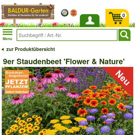
0
Anmelden
Menu
zur Produktübersicht
9er Staudenbeet 'Flower & Nature'