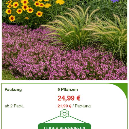
order
Packung
9 Pflanzen
Preis:
24,99 €
ab 2 Pack.
21,99 €
/ Packung