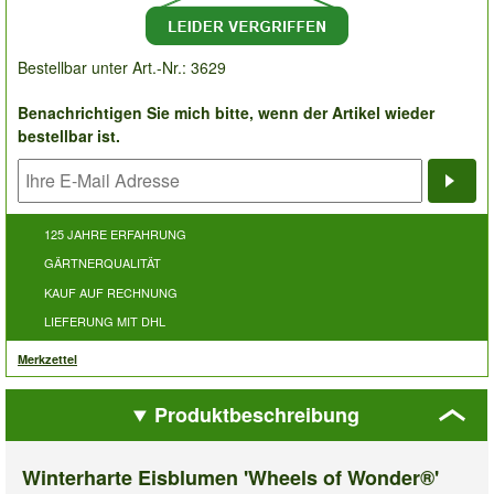
Bestellbar unter Art.-Nr.: 3629
Benachrichtigen Sie mich bitte, wenn der Artikel wieder
bestellbar ist.
Bena
125 JAHRE ERFAHRUNG
GÄRTNERQUALITÄT
KAUF AUF RECHNUNG
LIEFERUNG MIT DHL
Merkzettel
Produktbeschreibung
Winterharte Eisblumen 'Wheels of Wonder®'