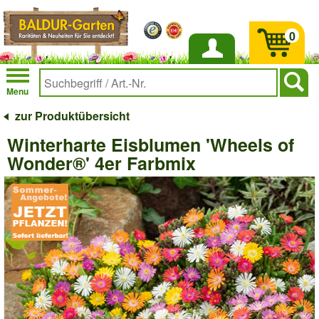
0
Anmelden
Menu
zur Produktübersicht
Winterharte Eisblumen 'Wheels of
Wonder®' 4er Farbmix