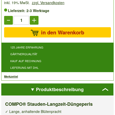
inkl. 19% MwSt.
zzgl. Versandkosten
Lieferzeit: 2-3 Werktage
in den Warenkorb
125 JAHRE ERFAHRUNG
GÄRTNERQUALITÄT
KAUF AUF RECHNUNG
LIEFERUNG MIT DHL
Merkzettel
Produktbeschreibung
COMPO® Stauden-Langzeit-Düngeperls
✓ Lange, anhaltende Blütenpracht