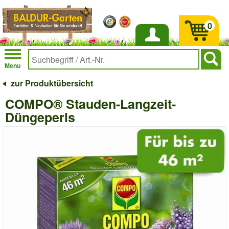
0
Anmelden
Menu
zur Produktübersicht
COMPO® Stauden-Langzeit-
Düngeperls